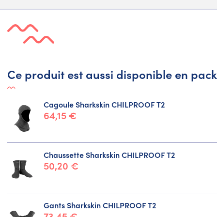
Ce produit est aussi disponible en pack
Cagoule Sharkskin CHILPROOF T2
64,15 €
Chaussette Sharkskin CHILPROOF T2
50,20 €
Gants Sharkskin CHILPROOF T2
73,45 €