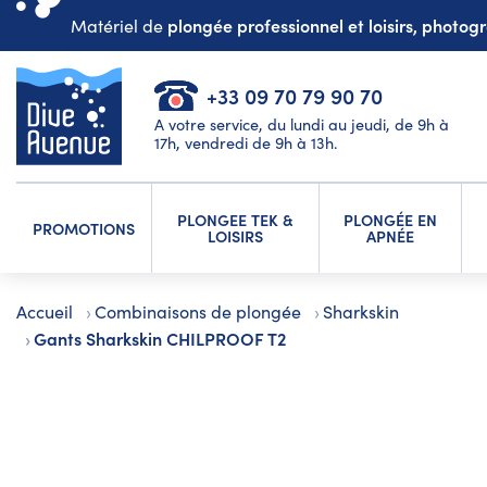
plongée professionnel et loisirs, photo
Matériel de
+33 09 70 79 90 70
A votre service, du lundi au jeudi, de 9h à
17h, vendredi de 9h à 13h.
PLONGEE TEK &
PLONGÉE EN
PROMOTIONS
LOISIRS
APNÉE
Accueil
Combinaisons de plongée
Sharkskin
Gants Sharkskin CHILPROOF T2