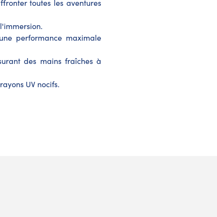
ffronter toutes les aventures
l'immersion.
 une performance maximale
ssurant des mains fraîches à
 rayons UV nocifs.