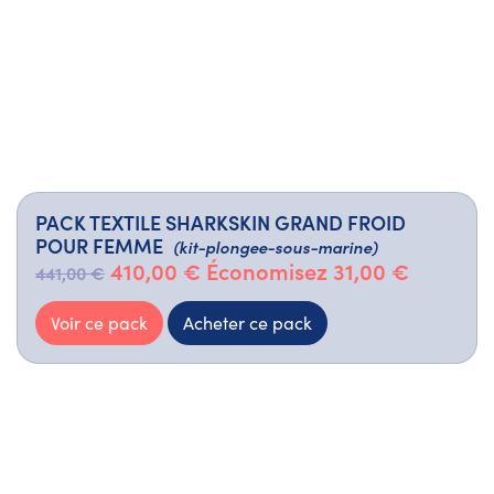
PACK TEXTILE SHARKSKIN GRAND FROID
POUR FEMME
(kit-plongee-sous-marine)
410,00 €
Économisez 31,00 €
441,00 €
Voir ce pack
Acheter ce pack