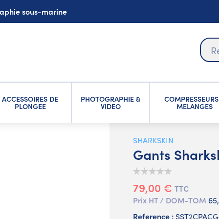
graphie sous-marine
ACCESSOIRES DE
PHOTOGRAPHIE &
COMPRESSEURS
PLONGEE
VIDEO
MELANGES
SHARKSKIN
Gants Sharks
79,00 €
TTC
Prix HT / DOM-TOM
65
Reference :
SST2CPACG