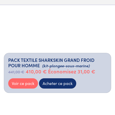
PACK TEXTILE SHARKSKIN GRAND FROID
POUR HOMME
(kit-plongee-sous-marine)
410,00 €
Économisez 31,00 €
441,00 €
Voir ce pack
Acheter ce pack