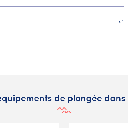
x 1
 équipements de plongée dans 