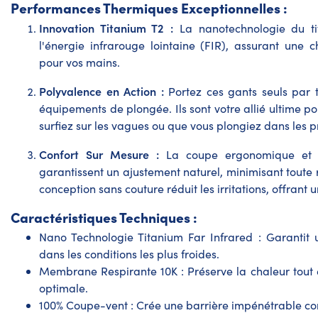
Performances Thermiques Exceptionnelles :
Innovation Titanium T2 :
La nanotechnologie du ti
l'énergie infrarouge lointaine (FIR), assurant une 
pour vos mains.
Polyvalence en Action :
Portez ces gants seuls par t
équipements de plongée. Ils sont votre allié ultime p
surfiez sur les vagues ou que vous plongiez dans les 
Confort Sur Mesure :
La coupe ergonomique et la
garantissent un ajustement naturel, minimisant toute
conception sans couture réduit les irritations, offrant 
Caractéristiques Techniques :
Nano Technologie Titanium Far Infrared : Garanti
dans les conditions les plus froides.
Membrane Respirante 10K : Préserve la chaleur tout e
optimale.
100% Coupe-vent : Crée une barrière impénétrable cont