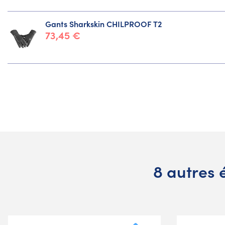
Gants Sharkskin CHILPROOF T2
73,45 €
8 autres