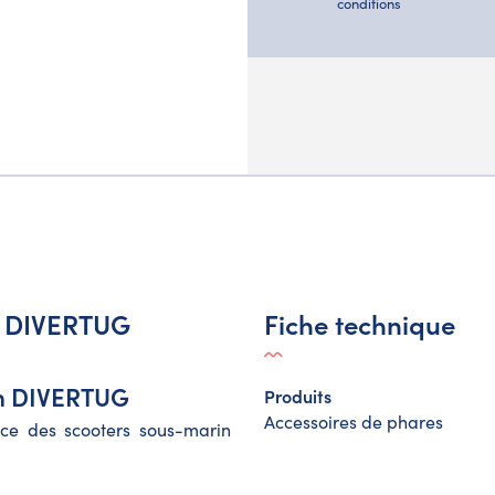
conditions
in DIVERTUG
Fiche technique
in DIVERTUG
Produits
Accessoires de phares
lice des scooters sous-marin