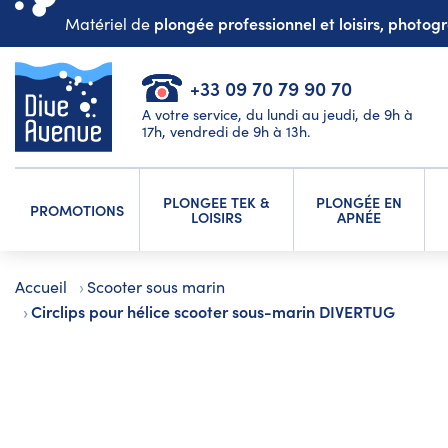
plongée professionnel et loisirs, photo
Matériel de
+33 09 70 79 90 70
A votre service, du lundi au jeudi, de 9h à
17h, vendredi de 9h à 13h.
PLONGEE TEK &
PLONGÉE EN
PROMOTIONS
LOISIRS
APNÉE
Accueil
Scooter sous marin
Circlips pour hélice scooter sous-marin DIVERTUG