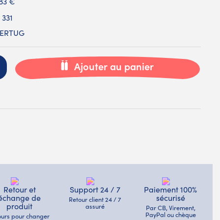
,83 €
 331
IVERTUG
Ajouter au panier
Retour et
Support 24 / 7
Paiement 100%
échange de
sécurisé
Retour client 24 / 7
produit
assuré
Par CB, Virement,
PayPal ou chèque
jours pour changer