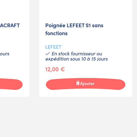
SEACRAFT
Poignée LEFEET S1 sans
fonctions
LEFEET
jours
En stock fournisseur ou
expédition sous 10 à 15 jours
12,00 €
Ajouter