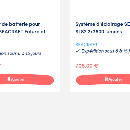
 de batterie pour
Système d'éclairage 
 SEACRAFT Future et
SLS2 2x3600 lumens
SEACRAFT
T
Expédition sous 8 à 15 
on sous 8 à 15 jours
€
708,00 €
Ajouter
Ajouter