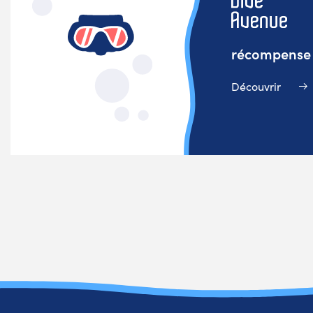
récompense v
Découvrir