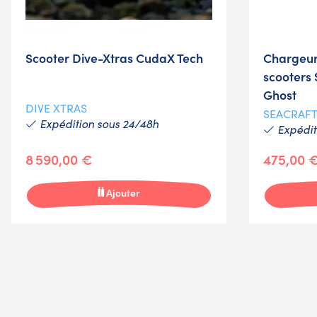
Scooter Dive-Xtras CudaX Tech
Chargeur
scooters
Ghost
DIVE XTRAS
SEACRAF
Expédition sous 24/48h
Expéditi
8 590,00 €
475,00 
Ajouter