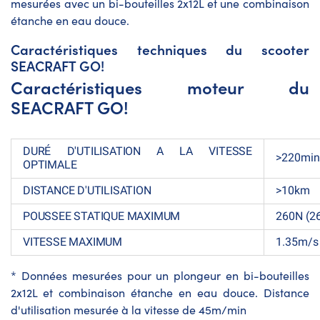
mesurées avec un bi-bouteilles 2x12L et une combinaison
étanche en eau douce.
Caractéristiques techniques du scooter
SEACRAFT GO!
Caractéristiques moteur du
SEACRAFT GO!
DURÉ D'UTILISATION A LA VITESSE
>220min
OPTIMALE
DISTANCE D'UTILISATION
>10km
POUSSEE STATIQUE MAXIMUM
260N (2
VITESSE MAXIMUM
1.35m/s
* Données mesurées pour un plongeur en bi-bouteilles
2x12L et combinaison étanche en eau douce. Distance
d'utilisation mesurée à la vitesse de 45m/min