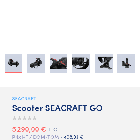
SEACRAFT
Scooter SEACRAFT GO
5 290,00 €
TTC
Prix HT / DOM-TOM
4 408,33 €