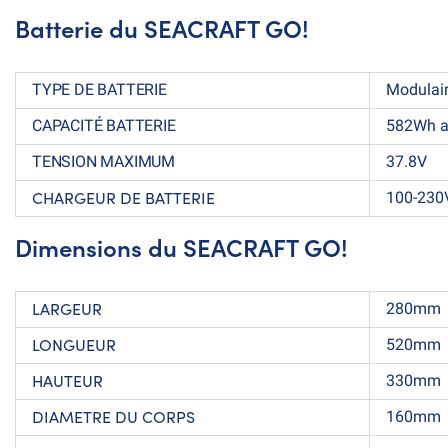
Batterie du SEACRAFT GO!
TYPE DE BATTERIE
Modulair
CAPACITÉ BATTERIE
582Wh a
TENSION MAXIMUM
37.8V
CHARGEUR
DE
BATTERIE
100-230
Dimensions du SEACRAFT GO!
LARGEUR
280mm
LONGUEUR
520mm
HAUTEUR
330mm
DIAMETRE DU CORPS
160mm