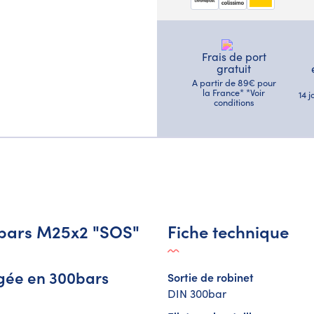
Frais de port
gratuit
A partir de 89€ pour
la France* *Voir
14 
conditions
0 bars M25x2 "SOS"
Fiche technique
ngée en 300bars
Sortie de robinet
DIN 300bar