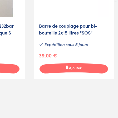
 232bar
Barre de couplage pour bi-
que S
bouteille 2x15 litres "SOS"
Expédition sous 5 jours
39,00 €
Ajouter