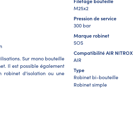
Filetage bouteille
M25x2
Pression de service
300 bar
Marque robinet
SOS
n
Compatibilité AIR NITROX
lisations. Sur mono bouteille
AIR
t. Il est possible également
Type
 robinet d'isolation ou une
Robinet bi-bouteille
Robinet simple