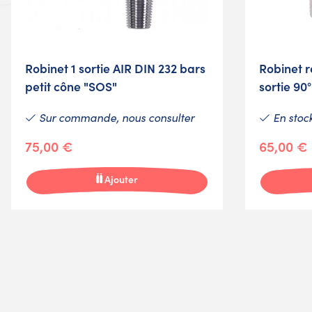
Robinet 1 sortie AIR DIN 232 bars
Robinet r
petit cône "SOS"
sortie 9
Sur commande, nous consulter
En stoc
75,00 €
65,00 €
Ajouter