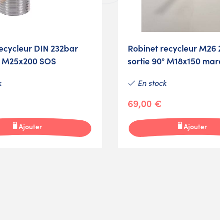
ecycleur DIN 232bar
Robinet recycleur M26
0° M25x200 SOS
sortie 90° M18x150 mar
k
En stock
69,00 €
Ajouter
Ajouter