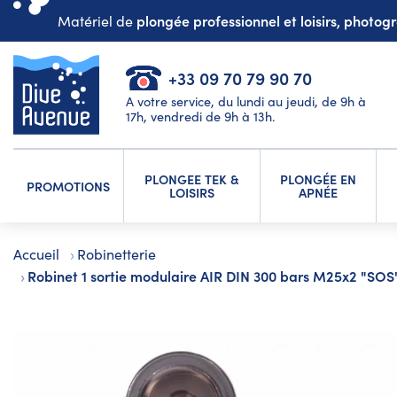
plongée professionnel et loisirs, photo
Matériel de
+33 09 70 79 90 70
A votre service, du lundi au jeudi, de 9h à
17h, vendredi de 9h à 13h.
PLONGEE TEK &
PLONGÉE EN
PROMOTIONS
LOISIRS
APNÉE
Accueil
Robinetterie
Robinet 1 sortie modulaire AIR DIN 300 bars M25x2 "SOS