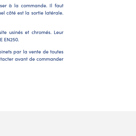
iser à la commande. Il faut
l côté est la sortie latérale.
uite usinés et chromés. Leur
CE EN250.
inets par la vente de toutes
ontacter avant de commander