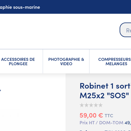
graphie sous-marine
ACCESSOIRES DE
PHOTOGRAPHIE &
COMPRESSEURS
PLONGEE
VIDEO
MELANGES
Robinet 1 sor
"
M25x2 "SOS"
59,00 €
TTC
Prix HT / DOM-TOM
49