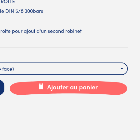
DROITE
tie DIN 5/8 300bars
roite pour ajout d'un second robinet
e face)
Ajouter au panier