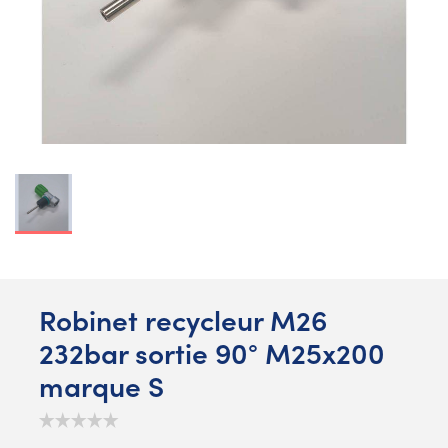
Robinet recycleur M26
232bar sortie 90° M25x200
marque S