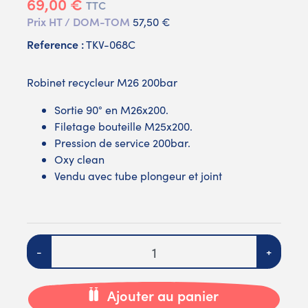
69,00 €
TTC
Prix HT / DOM-TOM
57,50 €
Reference :
TKV-068C
Robinet recycleur M26 200bar
Sortie 90° en M26x200.
Filetage bouteille M25x200.
Pression de service 200bar.
Oxy clean
Vendu avec tube plongeur et joint
Quantité
-
+
Ajouter au panier