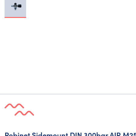
Robinet Sidemount DIN 300bar AIR M25x