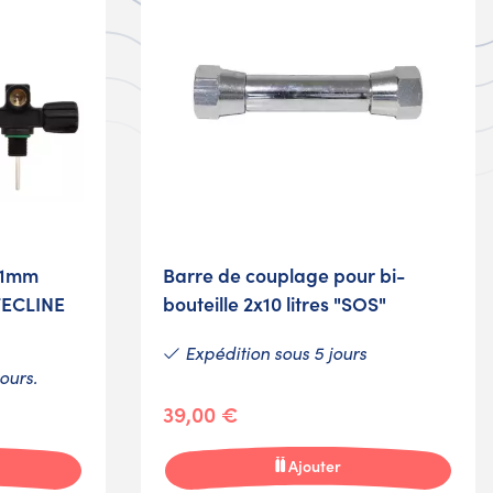
171mm
Barre de couplage pour bi-
TECLINE
bouteille 2x10 litres "SOS"
Expédition sous 5 jours
ours.
39,00 €
Ajouter