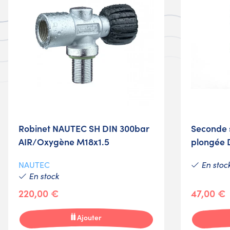
Robinet NAUTEC SH DIN 300bar
Seconde s
AIR/Oxygène M18x1.5
plongée 
En stoc
NAUTEC
En stock
220,00 €
47,00 €
Ajouter