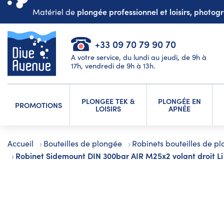
plongée professionnel et loisirs, photo
Matériel de
+33 09 70 79 90 70
A votre service, du lundi au jeudi, de 9h à
17h, vendredi de 9h à 13h.
PLONGEE TEK &
PLONGÉE EN
PROMOTIONS
LOISIRS
APNÉE
Accueil
Bouteilles de plongée
Robinets bouteilles de p
Robinet Sidemount DIN 300bar AIR M25x2 volant droit Li