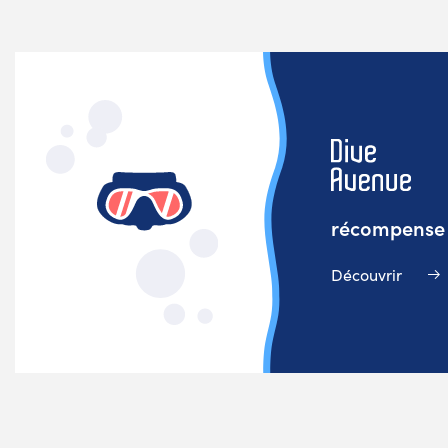
récompense v
Découvrir