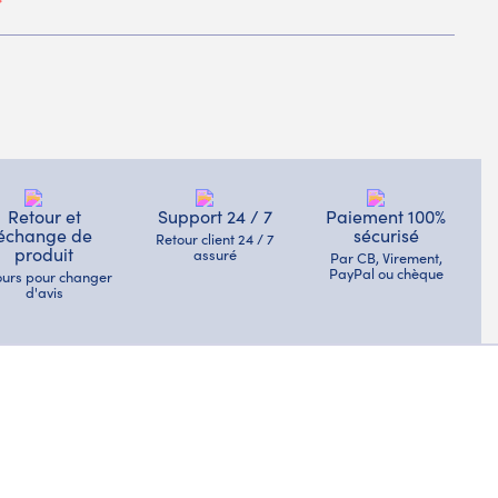
Retour et
Support 24 / 7
Paiement 100%
échange de
sécurisé
Retour client 24 / 7
produit
assuré
Par CB, Virement,
PayPal ou chèque
jours pour changer
d'avis