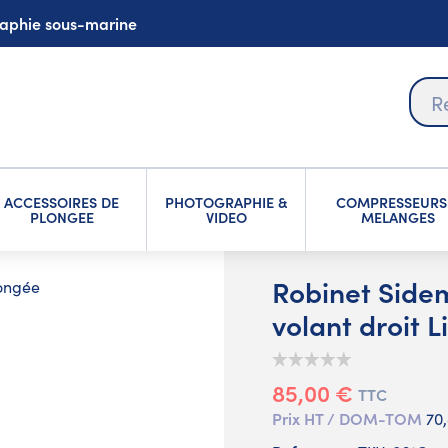
graphie sous-marine
ACCESSOIRES DE
PHOTOGRAPHIE &
COMPRESSEURS
PLONGEE
VIDEO
MELANGES
Robinet Side
longée
volant droit Li
85,00 €
TTC
Prix HT / DOM-TOM
70