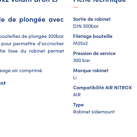
le de plongée avec
Sortie de robinet
DIN 300bar
Filetage bouteille
bouteilles de plongée 300bar
M25x2
T pour permettre d'accrocher
tie lisse du robinet permet
Pression de service
300 bar
Marque robinet
Usage air comprimé.
Li
unt
Compatibilité AIR NITROX
AIR
Type
Robinet sidemount