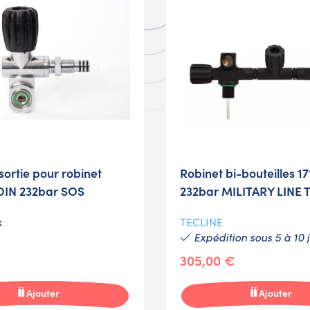
ortie pour robinet
Robinet bi-bouteilles 
DIN 232bar SOS
232bar MILITARY LINE 
k
TECLINE
Expédition sous 5 à 10 j
305,00 €
Ajouter
Ajouter