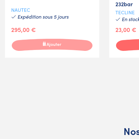
232bar
NAUTEC
TECLINE
Expédition sous 5 jours
En stoc
295,00 €
23,00 €
Ajouter
Nos