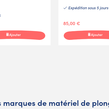
Expédition sous 5 jours
k
85,00 €
Ajouter
Ajouter
 marques de matériel de plo