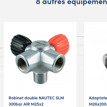
8 autres équipement
Robinet double NAUTEC SLM
Adaptate
300bar AIR M25x2
M26x200/