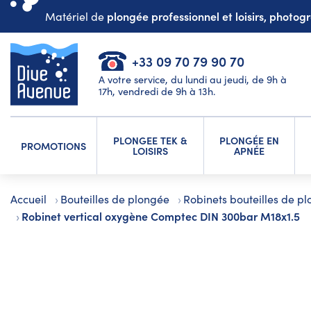
plongée professionnel et loisirs, photo
Matériel de
+33 09 70 79 90 70
A votre service, du lundi au jeudi, de 9h à
17h, vendredi de 9h à 13h.
PLONGEE TEK &
PLONGÉE EN
PROMOTIONS
LOISIRS
APNÉE
Accueil
Bouteilles de plongée
Robinets bouteilles de p
Robinet vertical oxygène Comptec DIN 300bar M18x1.5