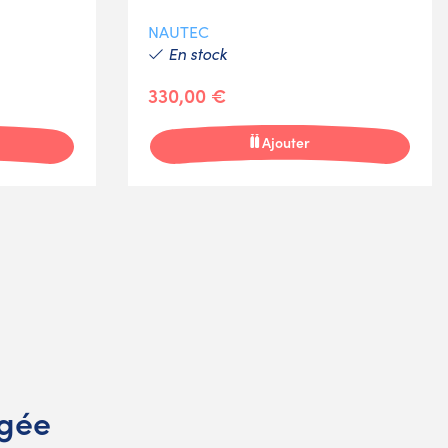
NAUTEC
En stock
330,00 €
Ajouter
ngée