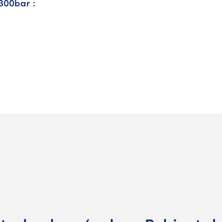
300bar :