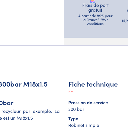
Frais de port
gratuit
A partir de 89€ pour
la France* *Voir
14 
conditions
 300bar M18x1.5
Fiche technique
00bar
Pression de service
300 bar
 recycleur par exemple. La
le est un M18x1.5
Type
Robinet simple