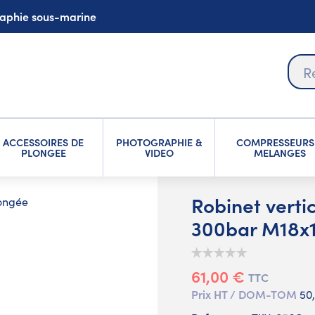
graphie sous-marine
ACCESSOIRES DE
PHOTOGRAPHIE &
COMPRESSEURS
PLONGEE
VIDEO
MELANGES
Robinet vert
longée
300bar M18x1
61,00 €
TTC
Prix HT / DOM-TOM
50