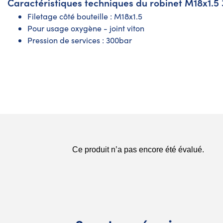
Caractéristiques techniques du robinet M18x1.5 
Filetage côté bouteille : M18x1.5
Pour usage oxygène - joint viton
Pression de services : 300bar