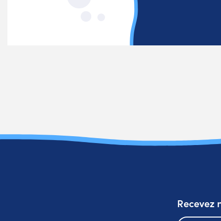
Recevez n