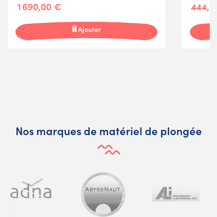
1 690,00 €
444,0
Ajouter
Nos marques de matériel de plongée