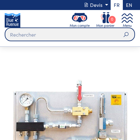
Devis
FR
EN
0
Mon compte
Mon panier
Menu
Rech