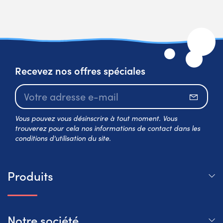
Recevez nos offres spéciales
S’abo
Vous pouvez vous désinscrire à tout moment. Vous
trouverez pour cela nos informations de contact dans les
conditions d'utilisation du site.
Produits
Notre société