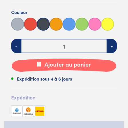
Couleur
Gris
Rouge
Noir
Orange
Bleu
Vert
Rose
Jaune
Quantité
-
+
Ajouter au panier
Expédition sous 4 à 6 jours
Expédition