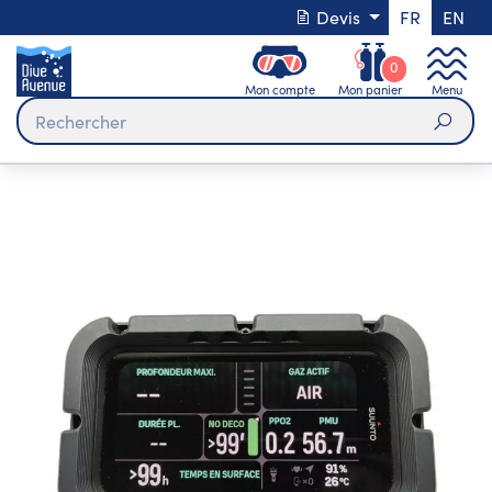
Devis
FR
EN
0
Mon compte
Mon panier
Menu
Rech