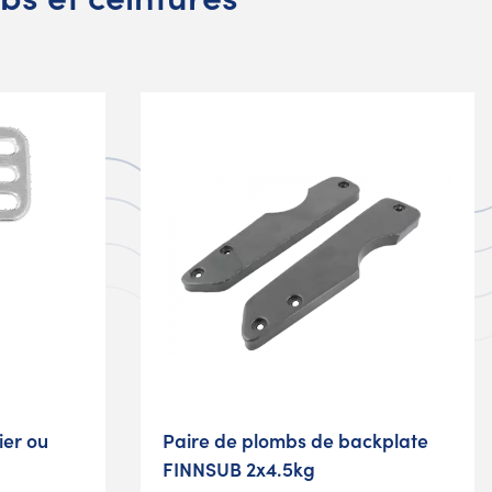
ier ou
Paire de plombs de backplate
FINNSUB 2x4.5kg