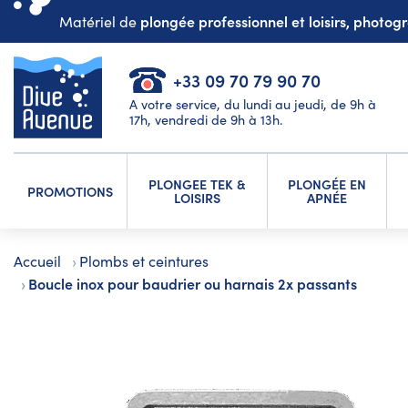
plongée professionnel et loisirs, photo
Matériel de
+33 09 70 79 90 70
A votre service, du lundi au jeudi, de 9h à
17h, vendredi de 9h à 13h.
PLONGEE TEK &
PLONGÉE EN
PROMOTIONS
LOISIRS
APNÉE
Accueil
Plombs et ceintures
Boucle inox pour baudrier ou harnais 2x passants