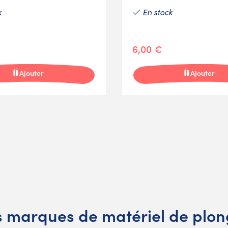
k
En stock
6,00 €
Ajouter
Ajouter
 marques de matériel de plo