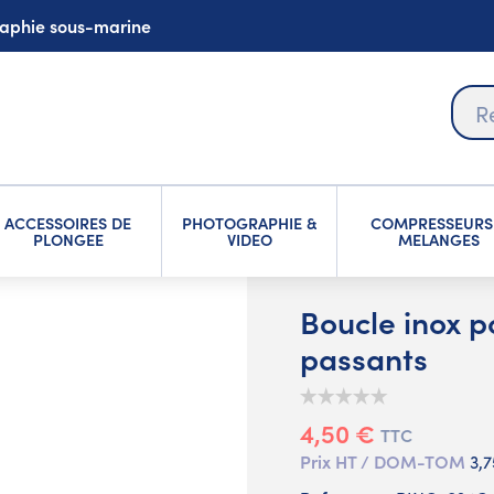
graphie sous-marine
ACCESSOIRES DE
PHOTOGRAPHIE &
COMPRESSEURS
PLONGEE
VIDEO
MELANGES
Boucle inox p
passants
4,50 €
TTC
Prix HT / DOM-TOM
3,