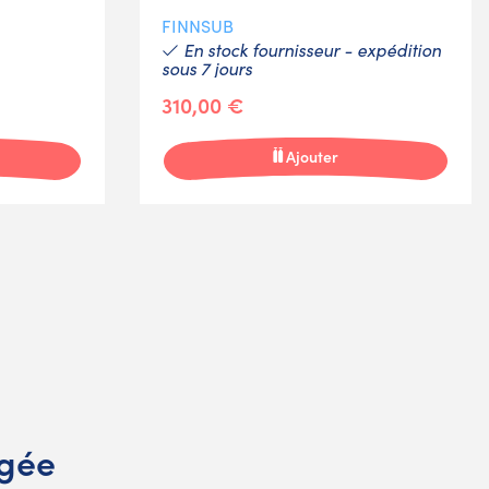
FINNSUB
En stock fournisseur - expédition
sous 7 jours
310,00 €
Ajouter
ngée