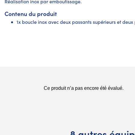
Réalisation inox par emboutissage.
Contenu du produit
1x boucle inox avec deux passants supérieurs et deux
8 autres équi