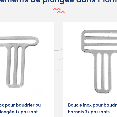
ox pour baudrier ou
Boucle inox pour baudr
plongée 1x passant
harnais 3x passants