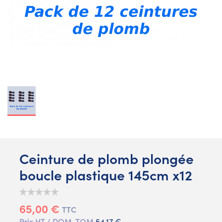
Ceinture de plomb plongée
boucle plastique 145cm x12
65,00 €
TTC
Prix HT / DOM-TOM
54,17 €