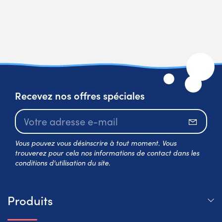
Recevez nos offres spéciales
S’abo
Vous pouvez vous désinscrire à tout moment. Vous
trouverez pour cela nos informations de contact dans les
conditions d'utilisation du site.
Produits