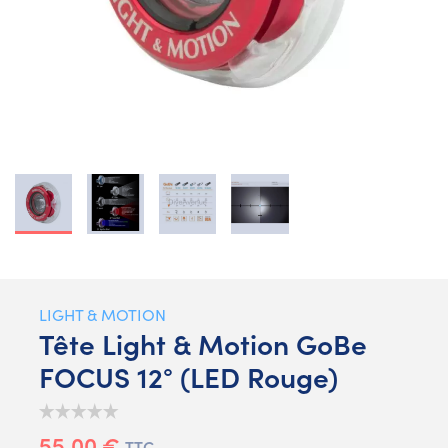
LIGHT & MOTION
Tête Light & Motion GoBe
FOCUS 12° (LED Rouge)
55,00 €
TTC