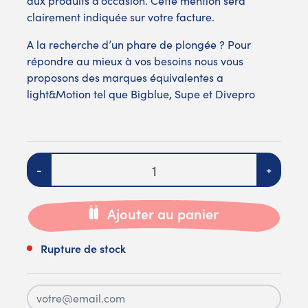
aux produits d’occasion. Cette mention sera
clairement indiquée sur votre facture.
A la recherche d’un phare de plongée ? Pour
répondre au mieux à vos besoins nous vous
proposons des marques équivalentes a
light&Motion tel que
Bigblue
,
Supe
et
Divepro
Quantité
-
+
Ajouter au panier
Rupture de stock