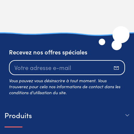
Recevez nos offres spéciales
S’abo
Vous pouvez vous désinscrire à tout moment. Vous
trouverez pour cela nos informations de contact dans les
conditions d'utilisation du site.
Produits