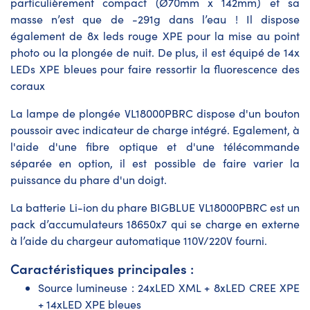
particulièrement compact (Ø70mm x 142mm) et sa
masse n’est que de -291g dans l’eau ! Il dispose
également de 8x leds rouge XPE pour la mise au point
photo ou la plongée de nuit. De plus, il est équipé de 14x
LEDs XPE bleues pour faire ressortir la fluorescence des
coraux
La lampe de plongée VL18000PBRC dispose d'un bouton
poussoir avec indicateur de charge intégré. Egalement, à
l'aide d'une fibre optique et d'une télécommande
séparée en option, il est possible de faire varier la
puissance du phare d'un doigt.
La batterie Li-ion du phare BIGBLUE VL18000PBRC est un
pack d’accumulateurs 18650x7 qui se charge en externe
à l’aide du chargeur automatique 110V/220V fourni.
Caractéristiques principales :
Source lumineuse : 24xLED XML + 8xLED CREE XPE
+ 14xLED XPE bleues