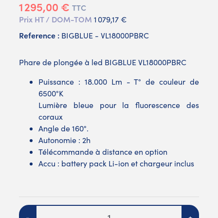
1 295,00 €
TTC
Prix HT / DOM-TOM
1 079,17 €
Reference :
BIGBLUE - VL18000PBRC
Phare de plongée à led BIGBLUE VL18000PBRC
Puissance : 18.000 Lm - T° de couleur de
6500°K
Lumière bleue pour la fluorescence des
coraux
Angle de 160°.
Autonomie : 2h
Télécommande à distance en option
Accu : battery pack Li-ion et chargeur inclus
Quantité
-
+