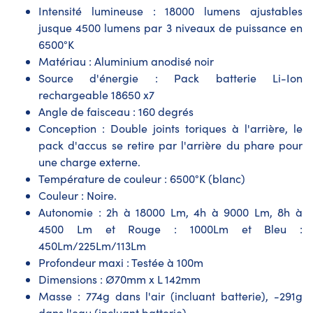
Intensité lumineuse : 18000 lumens ajustables
jusque 4500 lumens par 3 niveaux de puissance en
6500°K
Matériau : Aluminium anodisé noir
Source d'énergie : Pack batterie Li-Ion
rechargeable 18650 x7
Angle de faisceau : 160 degrés
Conception : Double joints toriques à l'arrière, le
pack d'accus se retire par l'arrière du phare pour
une charge externe.
Température de couleur : 6500°K (blanc)
Couleur : Noire.
Autonomie : 2h à 18000 Lm, 4h à 9000 Lm, 8h à
4500 Lm et Rouge : 1000Lm et Bleu :
450Lm/225Lm/113Lm
Profondeur maxi : Testée à 100m
Dimensions : Ø70mm x L 142mm
Masse : 774g dans l'air (incluant batterie), -291g
dans l'eau (incluant batterie)