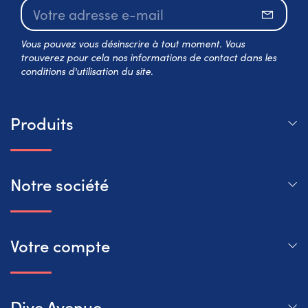
S’abo
Vous pouvez vous désinscrire à tout moment. Vous
trouverez pour cela nos informations de contact dans les
conditions d'utilisation du site.
Produits
Notre société
Votre compte
Dive Avenue