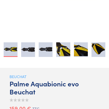
BEUCHAT
Palme Aquabionic evo
Beuchat
159,00 €
TTC