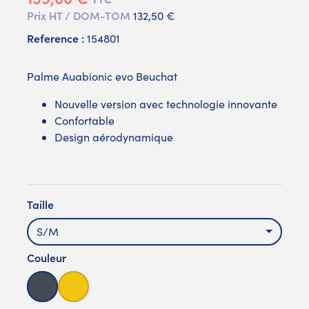
Prix HT / DOM-TOM
132,50 €
Reference :
154801
Palme Auabionic evo Beuchat
Nouvelle version avec technologie innovante
Confortable
Design aérodynamique
Taille
S/M
Couleur
Noir
Jaune