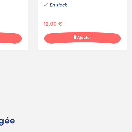
En stock
12,00 €
Ajouter
ngée