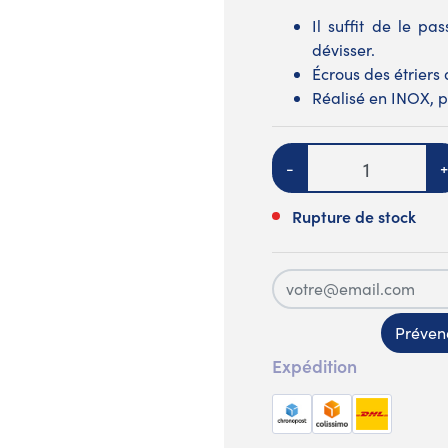
Il suffit de le pa
dévisser.
Écrous des étrie
Réalisé en INOX, p
Quantité
-
+
Rupture de stock
Prévene
Expédition