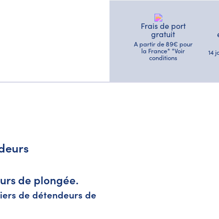
Frais de port
gratuit
A partir de 89€ pour
la France* *Voir
14 
conditions
ndeurs
eurs de plongée.
riers de détendeurs de