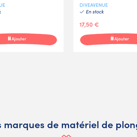
UE
DIVEAVENUE
k
En stock
17,50 €
Ajouter
Ajouter
 marques de matériel de plo