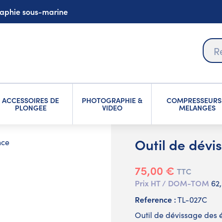
graphie sous-marine
ACCESSOIRES DE
PHOTOGRAPHIE &
COMPRESSEURS
PLONGEE
VIDEO
MELANGES
Outil de dévi
nce
75,00 €
TTC
Prix HT / DOM-TOM
62
Reference :
TL-027C
Outil de dévissage des é