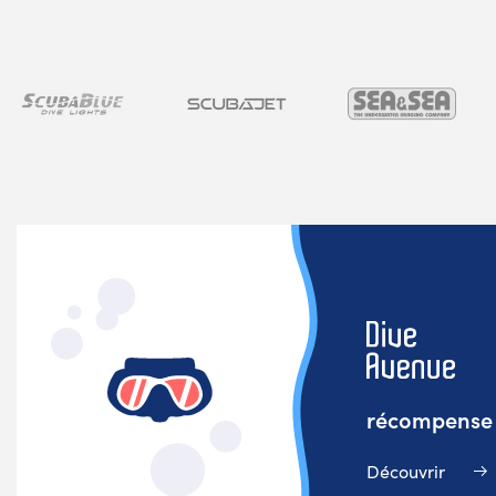
récompense v
Découvrir