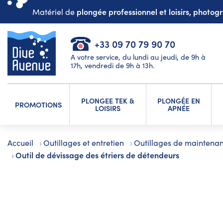
plongée professionnel et loisirs, photo
Matériel de
+33 09 70 79 90 70
A votre service, du lundi au jeudi, de 9h à
17h, vendredi de 9h à 13h.
PLONGEE TEK &
PLONGÉE EN
PROMOTIONS
LOISIRS
APNÉE
Accueil
Outillages et entretien
Outillages de maintena
Outil de dévissage des étriers de détendeurs