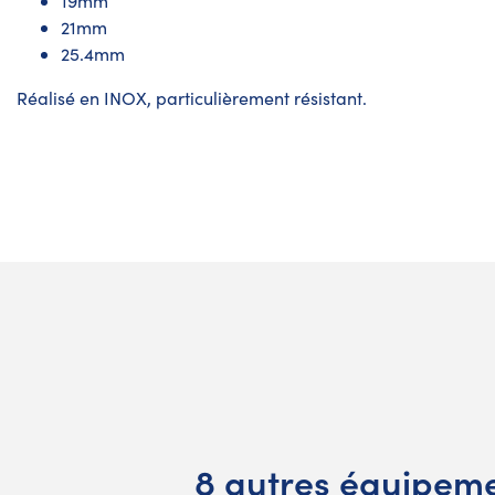
19mm
21mm
25.4mm
Réalisé en INOX, particulièrement résistant.
8 autres équipeme