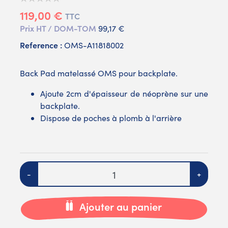
119,00 €
TTC
Prix HT / DOM-TOM
99,17 €
Reference :
OMS-A11818002
Back Pad matelassé OMS pour backplate.
Ajoute 2cm d'épaisseur de néoprène sur une
backplate.
Dispose de poches à plomb à l'arrière
Quantité
-
+
Ajouter au panier