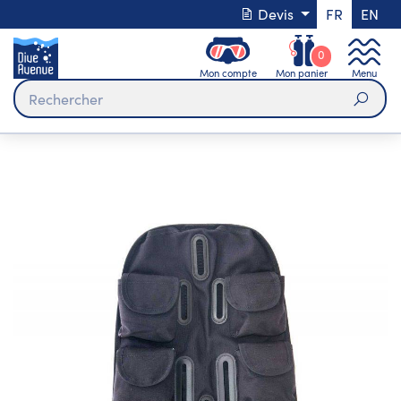
Devis
FR
EN
0
Mon compte
Mon panier
Menu
Rech