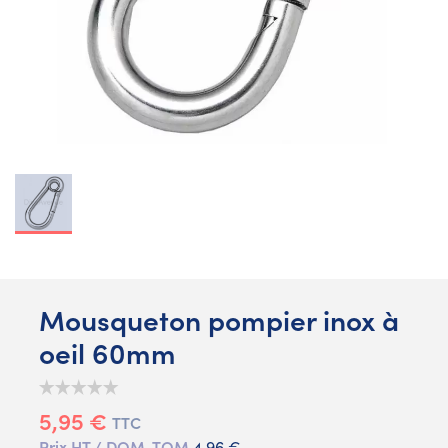
Mousqueton pompier inox à
oeil 60mm
5,95 €
TTC
Prix HT / DOM-TOM
4,96 €