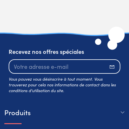
Recevez nos offres spéciales
S’abo
Vous pouvez vous désinscrire à tout moment. Vous
trouverez pour cela nos informations de contact dans les
conditions d'utilisation du site.
Produits