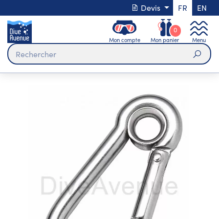
Devis
FR
EN
0
Mon compte
Mon panier
Menu
Rech