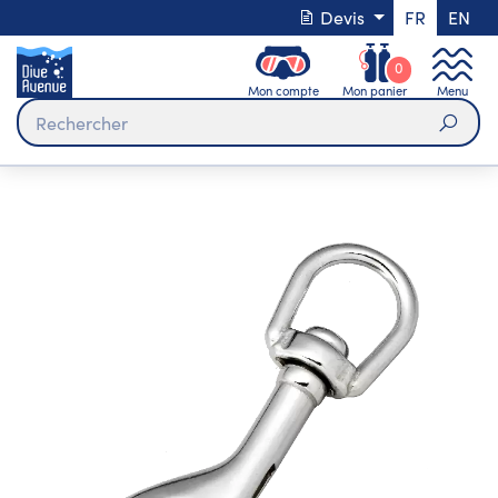
Devis
FR
EN
0
Mon compte
Mon panier
Menu
Rech