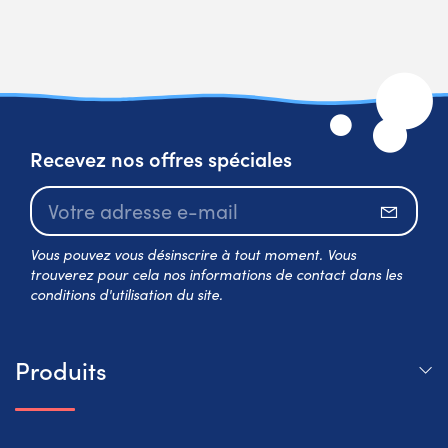
Recevez nos offres spéciales
S’abo
Vous pouvez vous désinscrire à tout moment. Vous
trouverez pour cela nos informations de contact dans les
conditions d'utilisation du site.
Produits