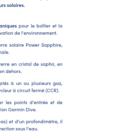
rs solaires.
éaniques
pour le boîtier et la
vation de l'environnement.
erre solaire Power Sapphire,
male.
rre en cristal de saphir, en
 en dehors.
tés à un ou plusieurs gaz,
cleur à circuit fermé (CCR).
r les points d'entrée et de
ation Garmin Dive.
s) et d'un profondimètre, il
rection sous l'eau.