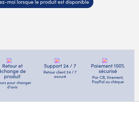
z-moi lorsque le produit est disponible
Retour et
Support 24 / 7
Paiement 100%
échange de
sécurisé
Retour client 24 / 7
produit
assuré
Par CB, Virement,
PayPal ou chèque
jours pour changer
d'avis