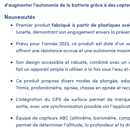
d'augmenter l'autonomie de la batterie grâce à des capteu
Nouveautés
fabriqué à partir de plastiques oc
Premier produit
lunette, démontrant son engagement envers la préser
Prévu pour l'année 2023, ce produit est doté d'un v
offrant une résistance accrue et une autonomie maxi
Son design accessible et robuste, combiné avec un ve
fait un appareil simple à utiliser à la fois sous l'eau et
Ce produit propose divers modes de plongée, adap
Trimix, profondimètre, apnée, chasse en apnée et recy
L'intégration du GPS de surface permet de marque
sortie, avec une synchronisation possible via l'applic
Équipé de capteurs ABC (altimètre, baromètre, compa
permet de déterminer l'altitude, la profondeur et la di