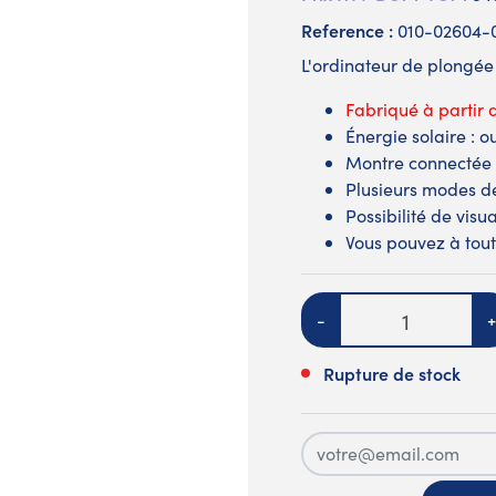
Reference :
010-02604-
L'ordinateur de plongé
Fabriqué à partir 
Énergie solaire : o
Montre connectée
Plusieurs modes d
Possibilité de visu
Vous pouvez à tou
Quantité
-
+
Rupture de stock