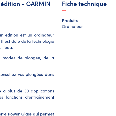
 édition - GARMIN
Fiche technique
Produits
Ordinateur
 edition est un ordinateur
 Il est doté de la technologie
 l'eau.
rs modes de plongée, de la
consultez vos plongées dans
ce à plus de 30 applications
es fonctions d'entraînement
verre Power Glass qui permet