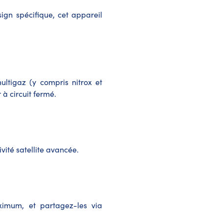
gn spécifique, cet appareil
ltigaz (y compris nitrox et
à circuit fermé.
ité satellite avancée.
ximum, et partagez-les via