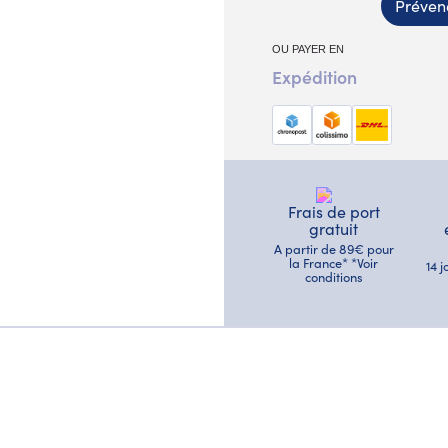
Prévene
OU PAYER EN
Expédition
Frais de port
gratuit
A partir de 89€ pour
la France* *Voir
14 
conditions