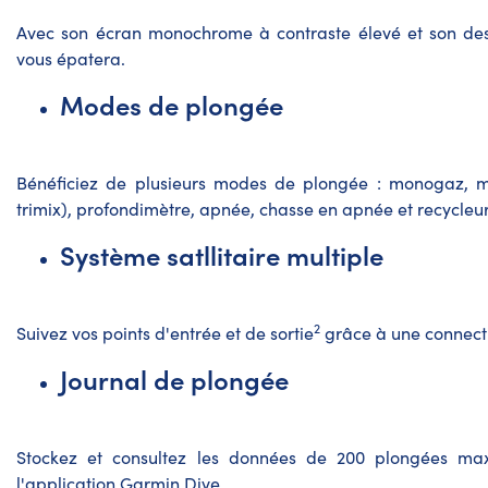
Avec son écran monochrome à contraste élevé et son desi
vous épatera.
Modes de plongée
Bénéficiez de plusieurs modes de plongée : monogaz, mu
trimix), profondimètre, apnée, chasse en apnée et recycleur 
Système satllitaire multiple
2
Suivez vos points d'entrée et de sortie
grâce à une connectiv
Journal de plongée
Stockez et consultez les données de 200 plongées ma
l'application
Garmin Dive
.