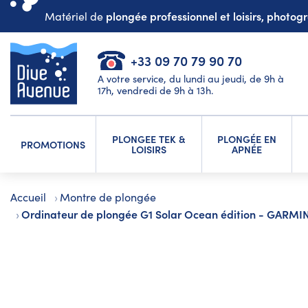
plongée professionnel et loisirs, photo
Matériel de
+33 09 70 79 90 70
A votre service, du lundi au jeudi, de 9h à
17h, vendredi de 9h à 13h.
PLONGEE TEK &
PLONGÉE EN
PROMOTIONS
LOISIRS
APNÉE
Accueil
Montre de plongée
Ordinateur de plongée G1 Solar Ocean édition - GARMI