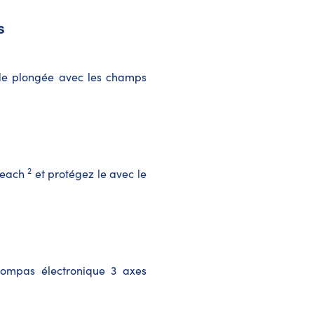
s
de plongée avec les champs
2
Reach
et protégez le avec le
compas électronique 3 axes