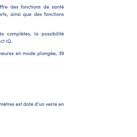
ffre des fonctions de santé
rts, ainsi que des fonctions
s complètes, la possibilité
ct IQ.
5 heures en mode plongée, 39
 mètres
est doté d'un verre en