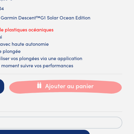
04
e Garmin Descent™G1 Solar Ocean Edition
de plastiques océaniques
ui
 avec haute autonomie
e plongée
aliser vos plongées via une application
t moment suivre vos performances
Ajouter au panier