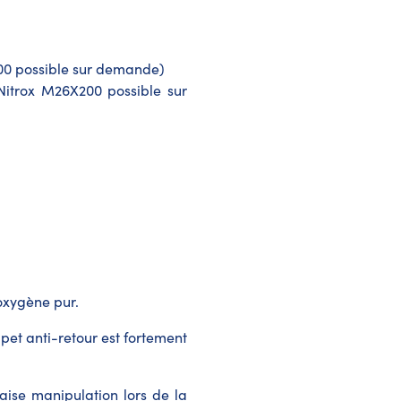
200 possible sur demande)
Nitrox M26X200 possible sur
'oxygène pur.
lapet anti-retour est fortement
aise manipulation lors de la