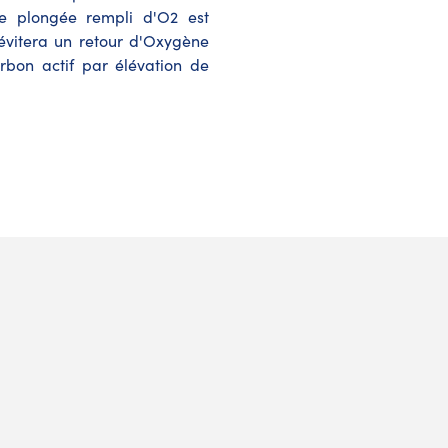
de plongée rempli d'O2 est
 évitera un retour d'Oxygène
rbon actif par élévation de