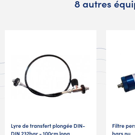
8 autres équi
Lyre de transfert plongée DIN-
Filtre per
DIN 232bar - 100cm long
bars nu