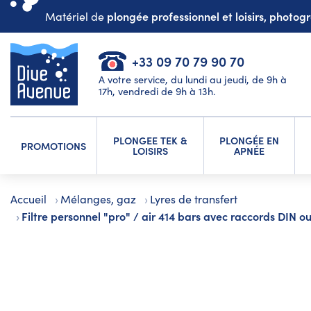
plongée professionnel et loisirs, photo
Matériel de
+33 09 70 79 90 70
A votre service, du lundi au jeudi, de 9h à
17h, vendredi de 9h à 13h.
PLONGEE TEK &
PLONGÉE EN
PROMOTIONS
LOISIRS
APNÉE
Accueil
Mélanges, gaz
Lyres de transfert
Filtre personnel "pro" / air 414 bars avec raccords DIN 