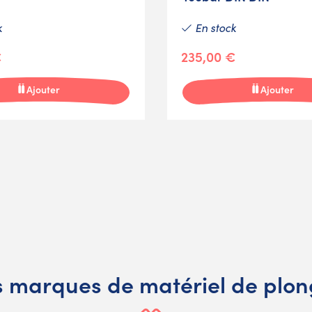
k
En stock
€
235,00 €
Ajouter
Ajouter
 marques de matériel de plo