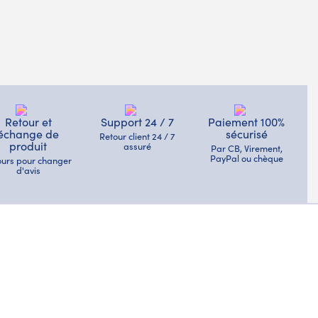
Retour et
Support 24 / 7
Paiement 100%
échange de
sécurisé
Retour client 24 / 7
produit
assuré
Par CB, Virement,
PayPal ou chèque
jours pour changer
d'avis