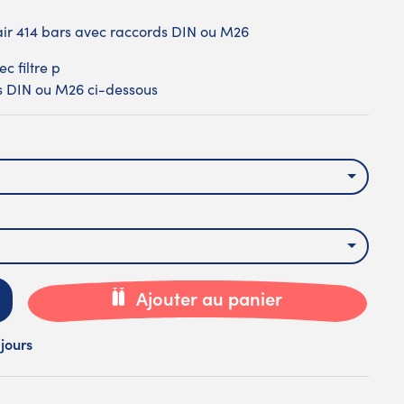
 air 414 bars avec raccords DIN ou M26
c filtre p
s DIN ou M26 ci-dessous
Ajouter au panier
 jours