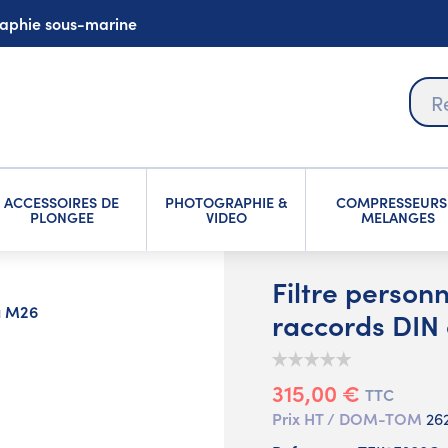
graphie sous-marine
ACCESSOIRES DE
PHOTOGRAPHIE &
COMPRESSEURS
PLONGEE
VIDEO
MELANGES
Filtre personn
ou M26
raccords DIN
315,00 €
TTC
Prix HT / DOM-TOM
26