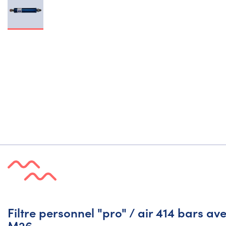
Filtre personnel "pro" / air 414 bars a
M26