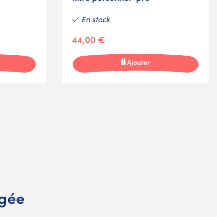
En stock
44,00 €
Ajouter
ngée