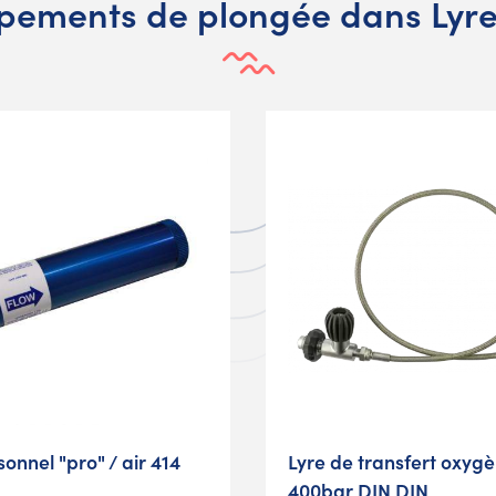
pements de plongée dans Lyre
sonnel "pro" / air 414
Lyre de transfert oxyg
400bar DIN DIN