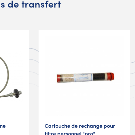
s de transfert
ène
Cartouche de rechange pour
filtre personnel "pro"