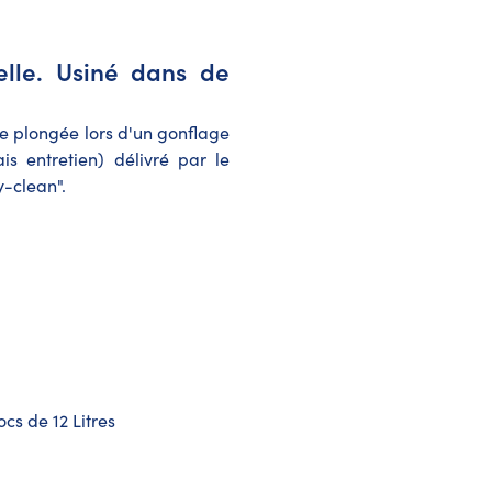
elle. Usiné dans de
 de plongée lors d'un gonflage
is entretien) délivré par le
-clean".
cs de 12 Litres