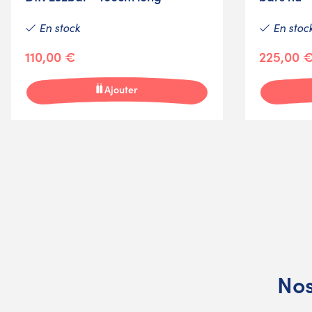
En stock
En stoc
110,00 €
225,00 
Ajouter
Nos