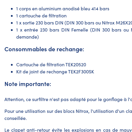
1 corps en aluminium anodisé bleu 414 bars
1 cartouche de filtration
1 x sortie 230 bars DIN (DIN 300 bars ou Nitrox M26X
1 x entrée 230 bars DIN Femelle (DIN 300 bars ou 
demande)
Consommables de rechange:
Cartouche de filtration TEK20520
Kit de joint de rechange TEK2F300SK
Note importante:
Attention, ce surfiltre n'est pas adapté pour le gonflage à l
Pour une utilisation sur des blocs Nitrox, l'utilisation d'un c
conseillée.
Le clapet anti-retour évite les explosions en cas de mauv