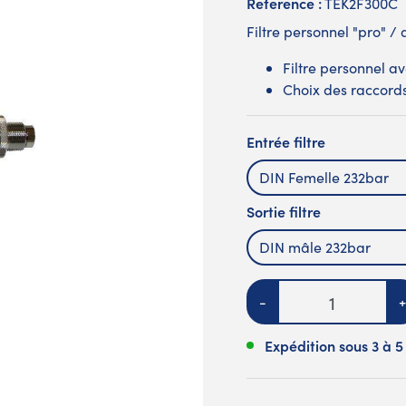
Reference :
TEK2F300C
Filtre personnel "pro" /
Filtre personnel ave
Choix des raccord
Entrée filtre
DIN Femelle 232bar
Sortie filtre
DIN mâle 232bar
Quantité
-
+
Expédition sous 3 à 5