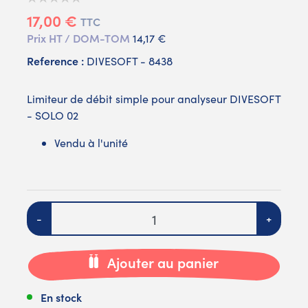
17,00 €
TTC
Prix HT / DOM-TOM
14,17 €
Reference :
DIVESOFT - 8438
Limiteur de débit simple pour analyseur DIVESOFT
- SOLO 02
Vendu à l'unité
Quantité
-
+
Ajouter au panier
En stock