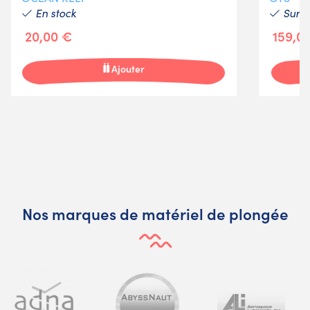
En stock
Sur 
20,00 €
159,0
Ajouter
Nos marques de matériel de plongée