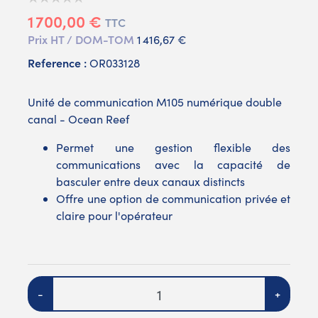
1 700,00 €
TTC
Prix HT / DOM-TOM
1 416,67 €
Reference :
OR033128
Unité de communication M105 numérique double
canal - Ocean Reef
Permet une gestion flexible des
communications avec la capacité de
basculer entre deux canaux distincts
Offre une option de communication privée et
claire pour l'opérateur
Quantité
-
+