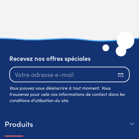
Recevez nos offres spéciales
S’abo
Vous pouvez vous désinscrire à tout moment. Vous
trouverez pour cela nos informations de contact dans les
conditions d'utilisation du site.
Produits