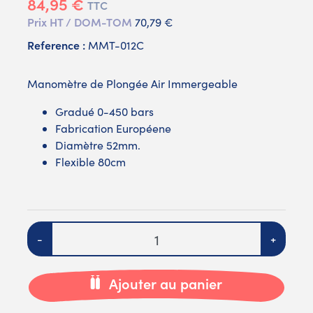
84,95 €
TTC
Prix HT / DOM-TOM
70,79 €
Reference :
MMT-012C
Manomètre de Plongée Air Immergeable
Gradué 0-450 bars
Fabrication Européene
Diamètre 52mm.
Flexible 80cm
Quantité
-
+
Ajouter au panier