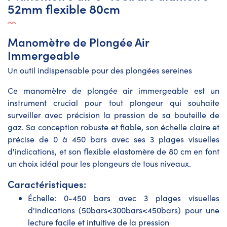
52mm flexible 80cm
Manomètre de Plongée Air
Immergeable
Un outil indispensable pour des plongées sereines
Ce
manomètre
de
plongée
air
immergeable
est un
instrument crucial pour tout
plongeur
qui
souhaite
surveiller
avec
précision
la
pression
de sa
bouteille
de
gaz
. Sa conception
robuste
et
fiable
, son
échelle
claire
et
précise de 0 à 450 bars avec ses 3
plages
visuelles
d'indications
, et son flexible
elastomère
de 80 cm en font
un
choix
idéal
pour
les
plongeurs de tous
niveaux
.
Caractéristiques:
Échelle: 0-450 bars avec 3 plages visuelles
d'indications (50bars<300bars<450bars) pour une
lecture facile et intuitive de la pression