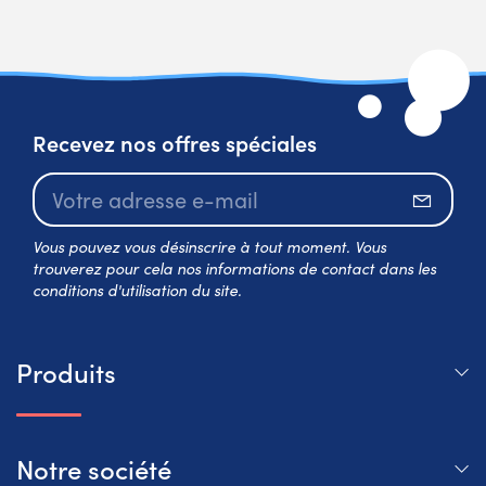
Recevez nos offres spéciales
S’abo
Vous pouvez vous désinscrire à tout moment. Vous
trouverez pour cela nos informations de contact dans les
conditions d'utilisation du site.
Produits
Notre société