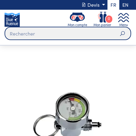
Devis
FR
EN
0
Mon compte
Mon panier
Menu
Rech