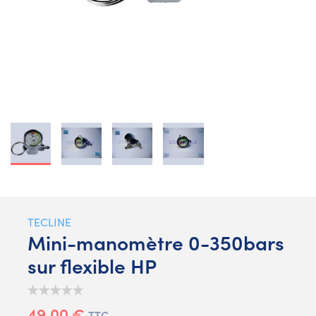
TECLINE
Mini-manomètre 0-350bars
sur flexible HP
49,00 €
TTC