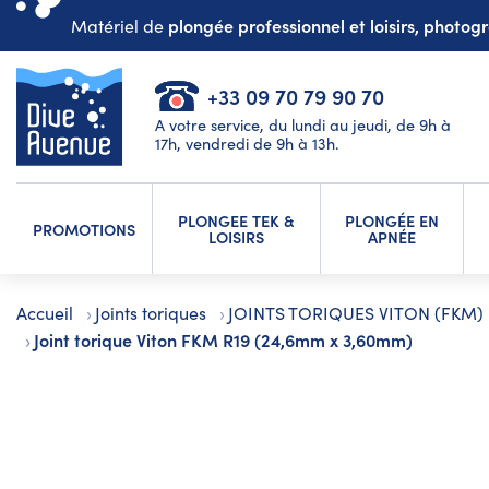
plongée professionnel et loisirs, photo
Matériel de
+33 09 70 79 90 70
A votre service, du lundi au jeudi, de 9h à
17h, vendredi de 9h à 13h.
PLONGEE TEK &
PLONGÉE EN
PROMOTIONS
LOISIRS
APNÉE
Accueil
Joints toriques
JOINTS TORIQUES VITON (FKM)
Joint torique Viton FKM R19 (24,6mm x 3,60mm)