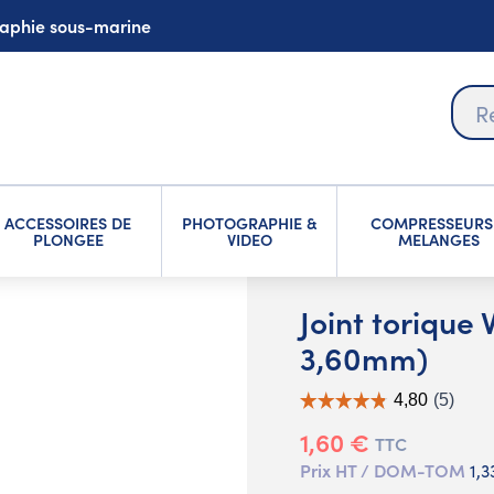
graphie sous-marine
ACCESSOIRES DE
PHOTOGRAPHIE &
COMPRESSEURS
PLONGEE
VIDEO
MELANGES
Joint torique
3,60mm)
1,60 €
TTC
Prix HT / DOM-TOM
1,3