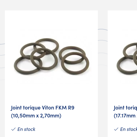
Joint torique Viton FKM R9
Joint tor
(10,50mm x 2,70mm)
(17.17mm
En stock
En stoc