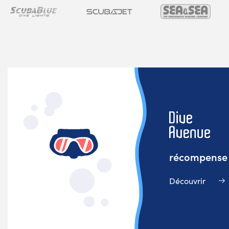
récompense v
Découvrir