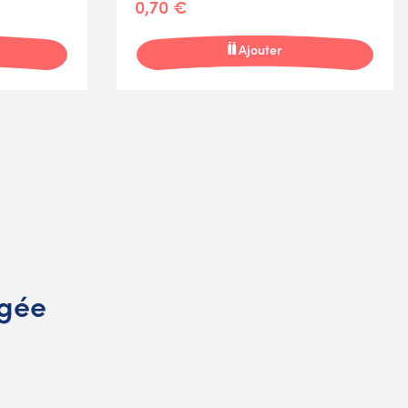
0,70 €
Ajouter
ngée