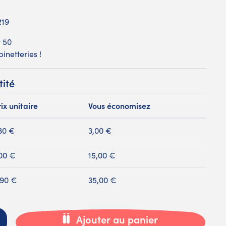
R19
t 50
binetteries !
tité
ix unitaire
Vous économisez
,30 €
3,00 €
,00 €
15,00 €
,90 €
35,00 €
Ajouter au panier