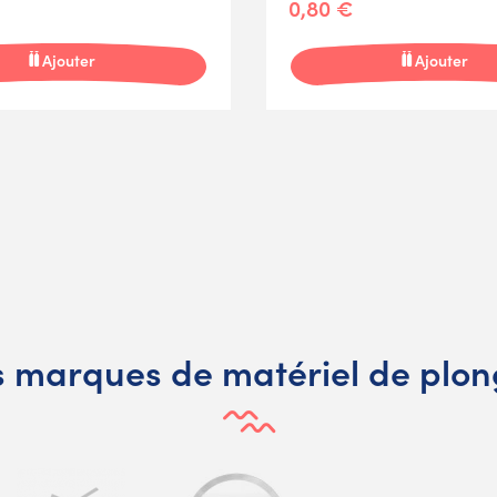
0,80 €
Ajouter
Ajouter
 marques de matériel de plo