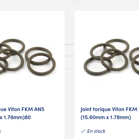
ique Viton FKM AN5
Joint torique Viton FKM
 x 1.78mm)80
(15.60mm x 1.78mm)
k
En stock