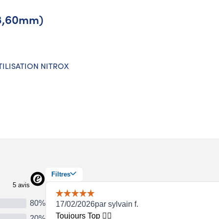
 3,60mm)
UTILISATION NITROX