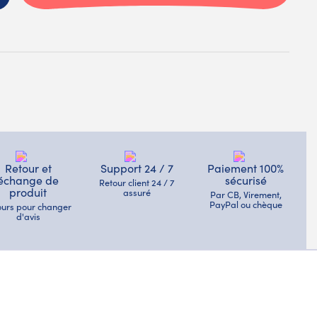
Retour et
Support 24 / 7
Paiement 100%
échange de
sécurisé
Retour client 24 / 7
produit
assuré
Par CB, Virement,
PayPal ou chèque
jours pour changer
d'avis