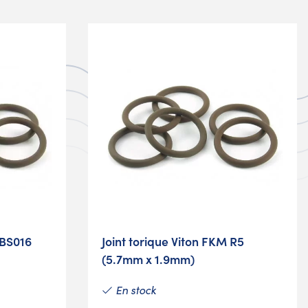
 BS016
Joint torique Viton FKM R5
(5.7mm x 1.9mm)
En stock