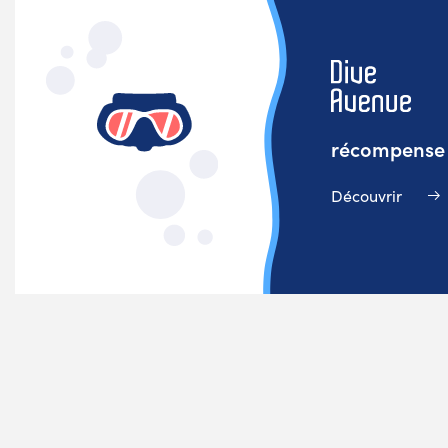
récompense v
Découvrir