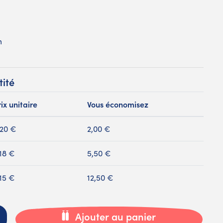
m
tité
ix unitaire
Vous économisez
,20 €
2,00 €
,18 €
5,50 €
,15 €
12,50 €
Ajouter au panier