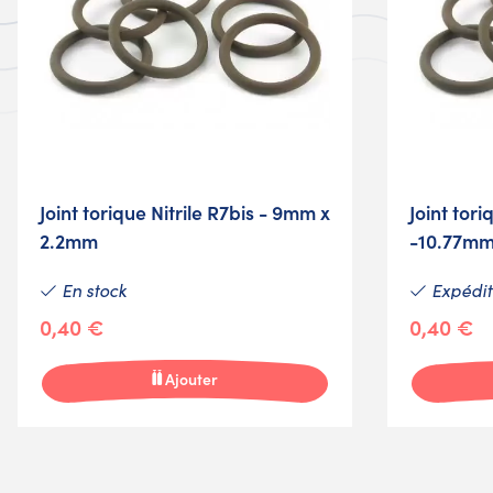
Joint torique Nitrile R7bis - 9mm x
Joint tori
2.2mm
-10.77mm
En stock
Expéditi
0,40 €
0,40 €
Ajouter