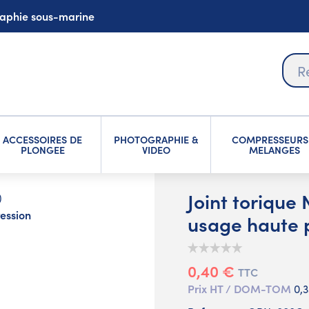
graphie sous-marine
ACCESSOIRES DE
PHOTOGRAPHIE &
COMPRESSEURS
PLONGEE
VIDEO
MELANGES
Joint torique
)
ression
usage haute 
0,40 €
TTC
Prix HT / DOM-TOM
0,