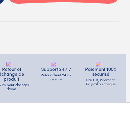
Retour et
Support 24 / 7
Paiement 100%
échange de
sécurisé
Retour client 24 / 7
produit
assuré
Par CB, Virement,
PayPal ou chèque
jours pour changer
d'avis