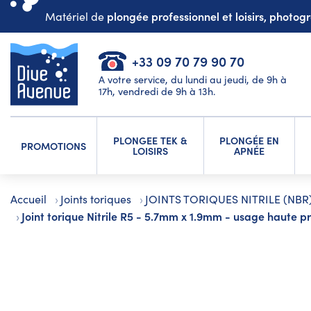
plongée professionnel et loisirs, photo
Matériel de
+33 09 70 79 90 70
A votre service, du lundi au jeudi, de 9h à
17h, vendredi de 9h à 13h.
PLONGEE TEK &
PLONGÉE EN
PROMOTIONS
LOISIRS
APNÉE
Accueil
Joints toriques
JOINTS TORIQUES NITRILE (NBR
Joint torique Nitrile R5 - 5.7mm x 1.9mm - usage haute p