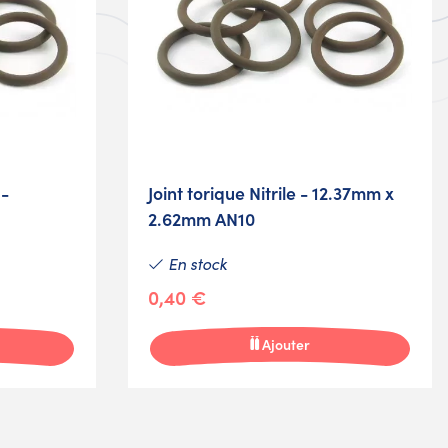
 -
Joint torique Nitrile - 12.37mm x
2.62mm AN10
En stock
0,40 €
Ajouter