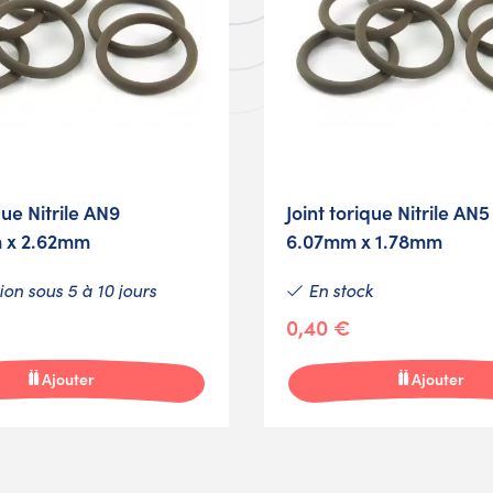
que Nitrile AN9
Joint torique Nitrile AN5
 x 2.62mm
6.07mm x 1.78mm
on sous 5 à 10 jours
En stock
0,40 €
Ajouter
Ajouter