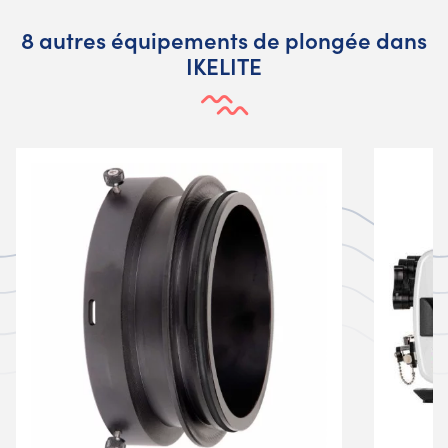
8 autres équipements de plongée dans
IKELITE