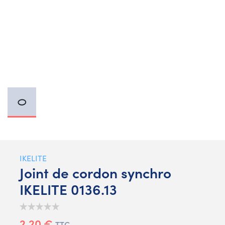
IKELITE
Joint de cordon synchro
IKELITE 0136.13
2,20 €
TTC