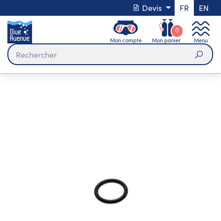
Devis
FR
EN
0
Mon compte
Mon panier
Menu
Rech