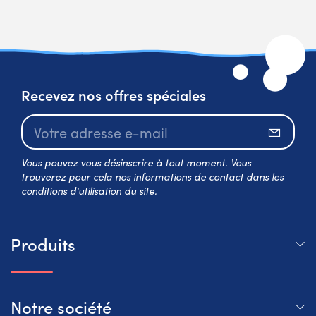
Recevez nos offres spéciales
S’abo
Vous pouvez vous désinscrire à tout moment. Vous
trouverez pour cela nos informations de contact dans les
conditions d'utilisation du site.
Produits
Notre société