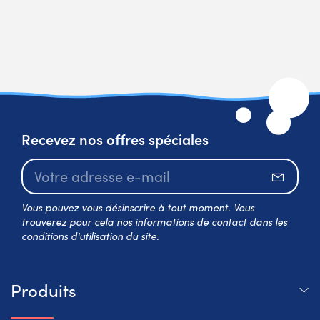
Recevez nos offres spéciales
S’abo
Vous pouvez vous désinscrire à tout moment. Vous
trouverez pour cela nos informations de contact dans les
conditions d'utilisation du site.
Produits