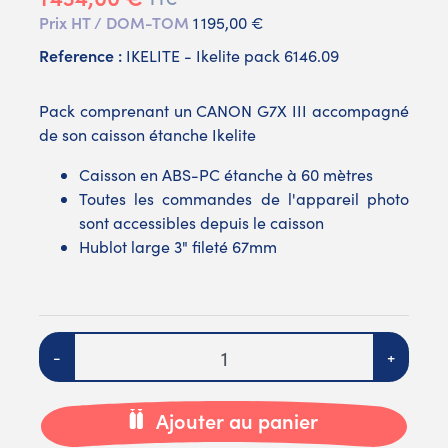
Prix HT / DOM-TOM
1 195,00 €
Reference :
IKELITE - Ikelite pack 6146.09
Pack comprenant un CANON G7X III accompagné
de son caisson étanche Ikelite
Caisson en ABS-PC étanche à 60 mètres
Toutes les commandes de l'appareil photo
sont accessibles depuis le caisson
Hublot large 3" fileté 67mm
Quantité
-
+
Ajouter au panier