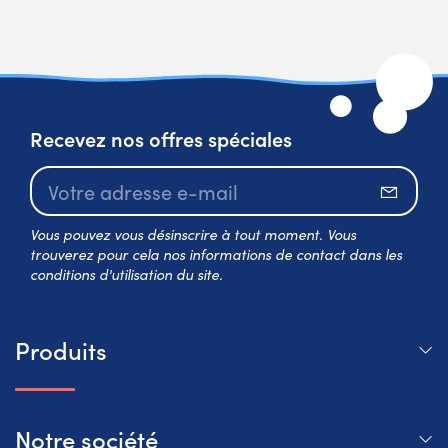
Recevez nos offres spéciales
S’abo
Vous pouvez vous désinscrire à tout moment. Vous
trouverez pour cela nos informations de contact dans les
conditions d'utilisation du site.
Produits
Notre société