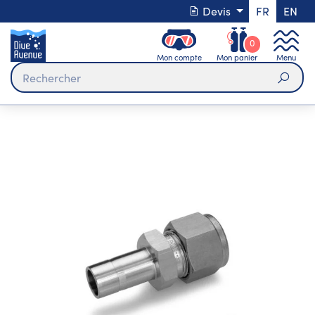
Devis
FR
EN
0
Mon compte
Mon panier
Menu
Rech