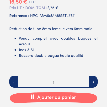
16,50 €
TTC
Prix HT / DOM-TOM
13,75 €
Reference :
HPC-MM6xMM8SSTL767
Réduction de tube 8mm femelle vers 6mm mâle
Vendu complet avec doubles bagues et
écrous
Inox 316L
Raccord double bague haute qualité
Quantité
-
+
Ajouter au panier