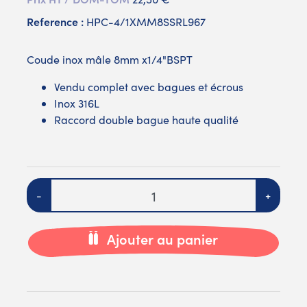
Reference :
HPC-4/1XMM8SSRL967
Coude inox mâle 8mm x1/4"BSPT
Vendu complet avec bagues et écrous
Inox 316L
Raccord double bague haute qualité
Quantité
-
+
Ajouter au panier