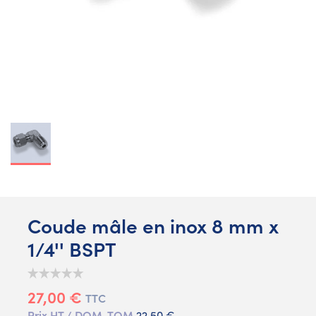
Coude mâle en inox 8 mm x
1/4'' BSPT
27,00 €
TTC
Prix HT / DOM-TOM
22,50 €