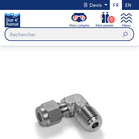
Devis
FR
EN
0
Mon compte
Mon panier
Menu
Rech