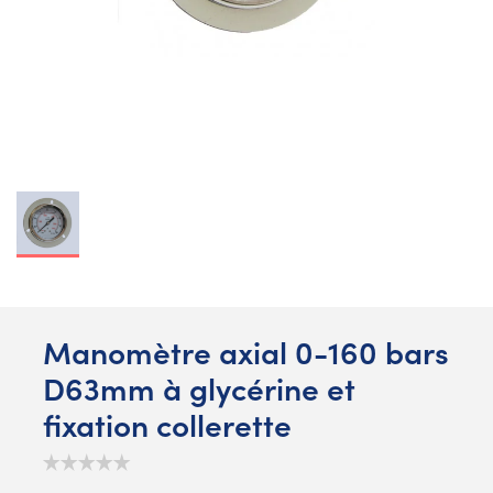
Manomètre axial 0-160 bars
D63mm à glycérine et
fixation collerette