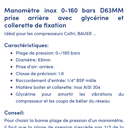
Manomètre inox 0-160 bars D63MM
prise arrière avec glycérine et
collerette de fixation
Idéal pour les compresseurs Coltri, BAUER ...
Caractéristiques:
Plage de pression: 0-/160 bars
Diamètre: 63mm
Prise d'air: arrière
Classe de précision: 1.6
Raccordement d'entrée: 1/4" BSP mâle
Matière boiter et collerette: inox AISI 304
Glycérine pour amortir les vibrations du
compresseur et les coups de bélier du réseau
Conseil:
Pour choisir la bonne plage de pression d'un manomètre,
il faut que la plage de pression n'excède pas 2/3 de la