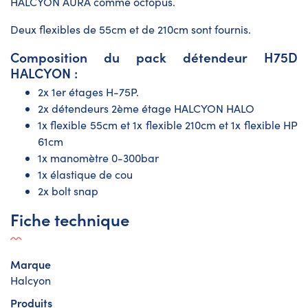
HALCYON AURA comme octopus.
Deux flexibles de 55cm et de 210cm sont fournis.
Composition du pack détendeur H75D
HALCYON :
2x 1er étages H-75P.
2x détendeurs 2ème étage HALCYON HALO
1x flexible 55cm et 1x flexible 210cm et 1x flexible HP
61cm
1x manomètre 0-300bar
1x élastique de cou
2x bolt snap
Fiche technique
Marque
Halcyon
Produits