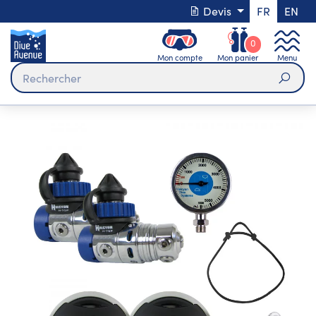
Devis
FR
EN
0
Mon compte
Mon panier
Menu
Rech