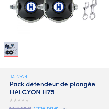
HALCYON
Pack détendeur de plongée
HALCYON H75
1 225,00 €
1 750,00 €
TTC