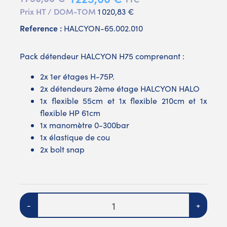
Prix HT / DOM-TOM
1 020,83 €
Reference :
HALCYON-65.002.010
Pack détendeur HALCYON H75 comprenant :
2x 1er étages H-75P.
2x détendeurs 2ème étage HALCYON HALO
1x flexible 55cm et 1x flexible 210cm et 1x
flexible HP 61cm
1x manomètre 0-300bar
1x élastique de cou
2x bolt snap
Quantité
-
+