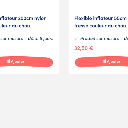
inflateur 200cm nylon
Flexible inflateur 55cm
uleur au choix
tressé couleur au choix
sur mesure - délai 5 jours
Produit sur mesure - dé
32,50 €
Ajouter
Ajouter