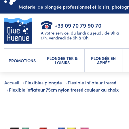
plongée professionnel et loisirs, photo
Matériel de
+33 09 70 79 90 70
A votre service, du lundi au jeudi, de 9h à
17h, vendredi de 9h à 13h.
PLONGEE TEK &
PLONGÉE EN
PROMOTIONS
LOISIRS
APNÉE
Accueil
Flexibles plongée
Flexible inflateur tressé
Flexible inflateur 75cm nylon tressé couleur au choix