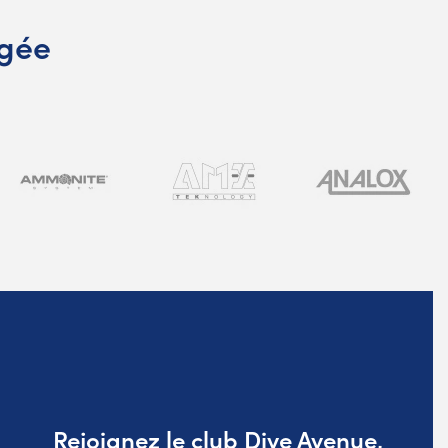
ngée
Rejoignez le club Dive Avenue,