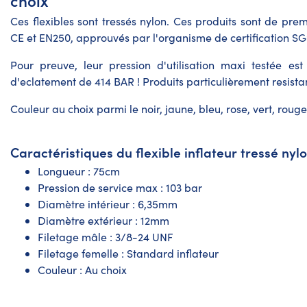
choix
Ces flexibles sont tressés nylon. Ces produits sont de prem
CE et EN250, approuvés par l'organisme de certification SG
Pour preuve, leur pression d'utilisation maxi testée es
d'eclatement de 414 BAR ! Produits particulièrement resista
Couleur au choix parmi le noir, jaune, bleu, rose, vert, roug
Caractéristiques du flexible inflateur tressé nylo
Longueur : 75cm
Pression de service max : 103 bar
Diamètre intérieur : 6,35mm
Diamètre extérieur : 12mm
Filetage mâle : 3/8-24 UNF
Filetage femelle : Standard inflateur
Couleur : Au choix