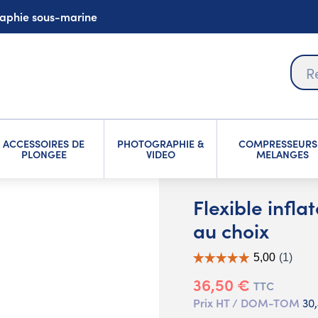
graphie sous-marine
ACCESSOIRES DE
PHOTOGRAPHIE &
COMPRESSEURS
PLONGEE
VIDEO
MELANGES
Flexible infl
au choix
36,50 €
TTC
Prix HT / DOM-TOM
30