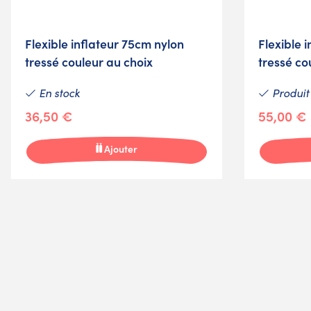
Flexible inflateur 75cm nylon
Flexible 
tressé couleur au choix
tressé co
En stock
Produit 
36,50 €
55,00 €
Ajouter