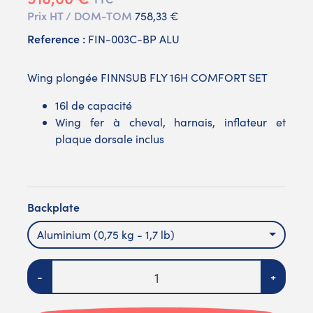
Prix HT / DOM-TOM
758,33 €
Reference :
FIN-003C-BP ALU
Wing plongée FINNSUB FLY 16H COMFORT SET
16l de capacité
Wing fer à cheval, harnais, inflateur et
plaque dorsale inclus
Backplate
Aluminium (0,75 kg - 1,7 lb)
Quantité
-
+