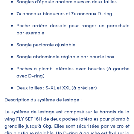
Sangles d’épaule anatomiques en deux tailles
7x anneaux bloqueurs et 7x anneaux D-ring
Poche arrière dorsale pour ranger un parachute
par exemple
Sangle pectorale ajustable
Sangle abdominale réglable par boucle inox
Poches à plomb latérales avec boucles (à gauche
avec D-ring)
Deux tailles : S-XL et XXL (à préciser)
Description du système de lestage :
Le système de lestage est composé sur le harnais de la
wing FLY SET 16H de deux poches latérales pour plomb à
grenaille jusqu’à 6kg. Elles sont sécurisées par velcro et
clip plastique réglable. Un D-ring à gauche est fixé sur la