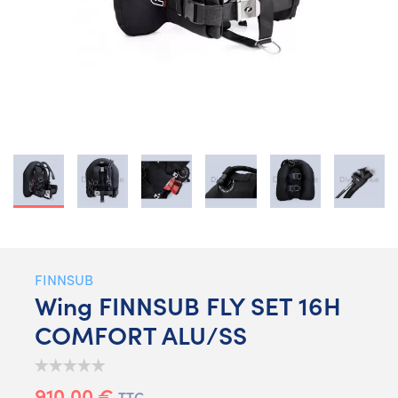
FINNSUB
Wing FINNSUB FLY SET 16H
COMFORT ALU/SS
910,00 €
TTC