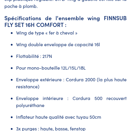
poche à plomb.
Spécifications de l'ensemble wing FINNSUB
FLY SET 16H COMFORT :
Wing de type « fer à cheval »
Wing double enveloppe de capacité 16l
Flottabilité : 217N
Pour mono-bouteille 12L/15L/18L
Enveloppe extérieure : Cordura 2000 (la plus haute
resistance)
Enveloppe intérieure : Cordura 500 recouvert
polyuréthane
Inflateur haute qualité avec tuyau 50cm
3x purges : haute, basse, fenstop