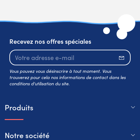
Recevez nos offres spéciales
S’abo
Vous pouvez vous désinscrire à tout moment. Vous
trouverez pour cela nos informations de contact dans les
conditions d'utilisation du site.
Produits
Notre société