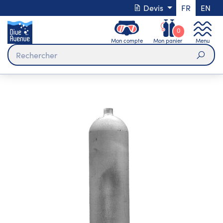
Devis
FR
EN
0
Mon compte
Mon panier
Menu
Rech