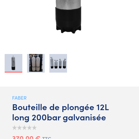
FABER
Bouteille de plongée 12L
long 200bar galvanisée
370,00 €
TTC