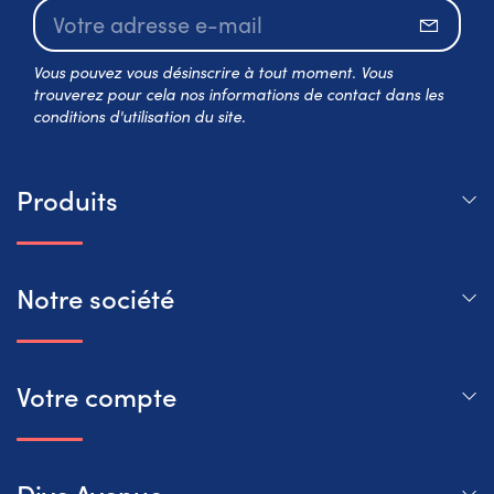
S’abo
Vous pouvez vous désinscrire à tout moment. Vous
trouverez pour cela nos informations de contact dans les
conditions d'utilisation du site.
Produits
Notre société
Votre compte
Dive Avenue