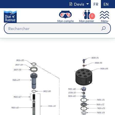
Devis
FR
EN
0
Mon compte
Mon panier
Menu
Rech