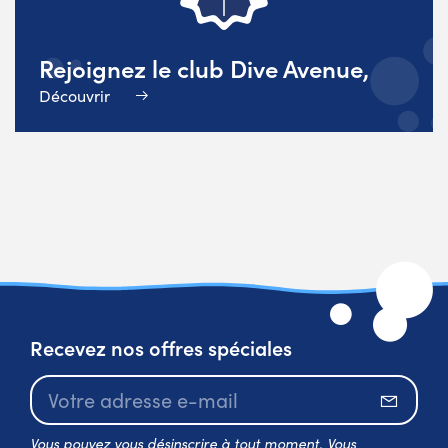
Rejoignez le club Dive Avenue,
Découvrir
Recevez nos offres spéciales
S’abo
Vous pouvez vous désinscrire à tout moment. Vous