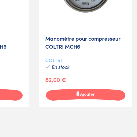
Manomètre pour compresseur
CH6
COLTRI MCH6
COLTRI
En stock
82,00 €
Ajouter