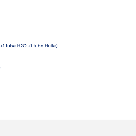
 +1 tube H2O +1 tube Huile)
e