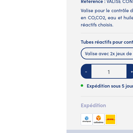
Reference :
VALISE CON
Valise pour le contrôle 
en CO,CO2, eau et huile
réactifs choisis.
Tubes réactifs pour contr
Valise avec 2x jeux de
Quantité
-
+
Expédition sous 5 jou
Expédition