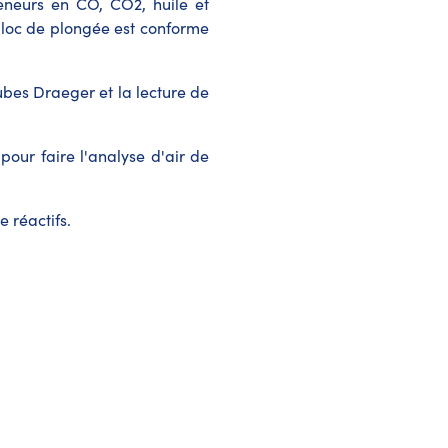
eneurs en CO, CO2, huile et
bloc de plongée est conforme
ubes Draeger et la lecture de
pour faire l'analyse d'air de
 réactifs.