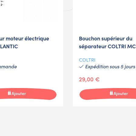
ur moteur électrique
Bouchon supérieur du
TLANTIC
séparateur COLTRI M
COLTRI
mmande
Expédition sous 5 jours
29,00 €
Ajouter
Ajouter