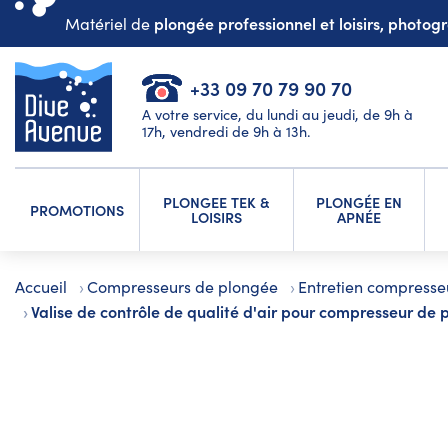
plongée professionnel et loisirs, photo
Matériel de
+33 09 70 79 90 70
A votre service, du lundi au jeudi, de 9h à
17h, vendredi de 9h à 13h.
PLONGEE TEK &
PLONGÉE EN
PROMOTIONS
LOISIRS
APNÉE
Accueil
Compresseurs de plongée
Entretien compresse
Valise de contrôle de qualité d'air pour compresseur de