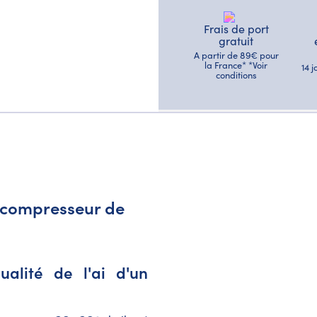
Frais de port
gratuit
A partir de 89€ pour
la France* *Voir
14 
conditions
r compresseur de
alité de l'ai d'un