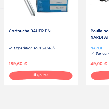
Cartouche BAUER P61
Poulie po
NARDI A
Expédition sous 24/48h
NARDI
Sur co
189,60 €
49,00 €
Ajouter