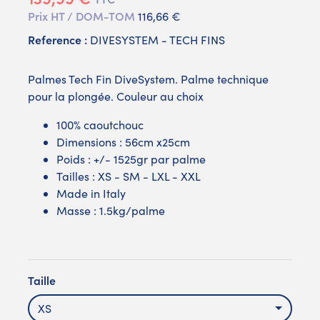
Prix HT / DOM-TOM
116,66 €
Reference :
DIVESYSTEM - TECH FINS
Palmes Tech Fin DiveSystem. Palme technique
pour la plongée. Couleur au choix
100% caoutchouc
Dimensions : 56cm x25cm
Poids : +/- 1525gr par palme
Tailles : XS - SM - LXL - XXL
Made in Italy
Masse : 1.5kg/palme
Taille
XS