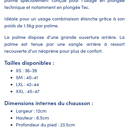
palme spécialement conçue pour l'usage en plongée
technique et notamment en plongée Tec.
Idéale pour un usage combinaison étanche grâce à son
poids de 1.5kg par palme.
La palme dispose d'une grande ouverture arrière. La
palme est tenue par une sangle arrière à ressort
recouverte d'un néoprène pour plus de confort.
Tailles disponibles :
XS : 36-39
SM : 40-41
LXL : 42-44
XXL : 45-47
Dimensions internes du chausson :
Largeur : 12cm
Hauteur : 6.5cm
Profondeur du pied : 23.5cm