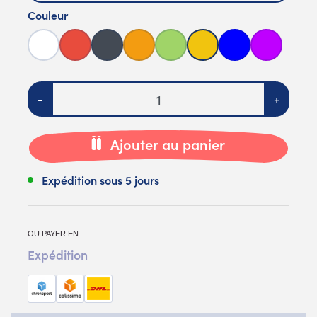
Couleur
Blanc
Rouge
Noir
Orange
Vert
Jaune
Bleue
Purple
Quantité
-
+
Ajouter au panier
Expédition sous 5 jours
OU PAYER EN
Expédition