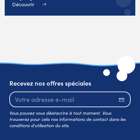
Découvrir
Recevez nos offres spéciales
S’abo
Vous pouvez vous désinscrire à tout moment. Vous
trouverez pour cela nos informations de contact dans les
conditions d'utilisation du site.