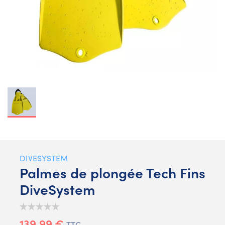
DIVESYSTEM
Palmes de plongée Tech Fins
DiveSystem
139,99 €
TTC