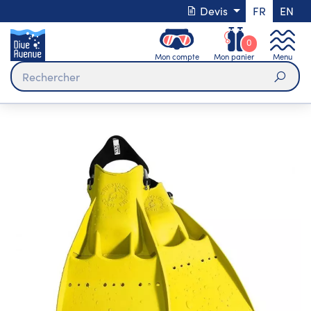
Devis
FR
EN
0
Mon compte
Mon panier
Menu
Rech