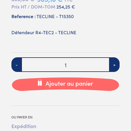
Prix HT / DOM-TOM
254,25 €
Reference :
TECLINE - T15350
Détendeur R4-TEC2 - TECLINE
Quantité
-
+
Ajouter au panier
OU PAYER EN
Expédition