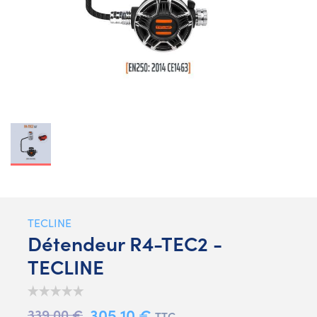
TECLINE
Détendeur R4-TEC2 -
TECLINE
305,10 €
339,00 €
TTC