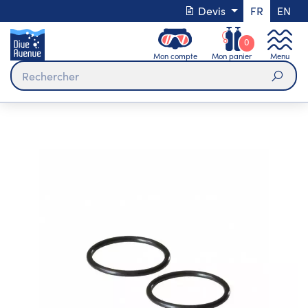
Devis
FR
EN
0
Mon compte
Mon panier
Menu
Rech