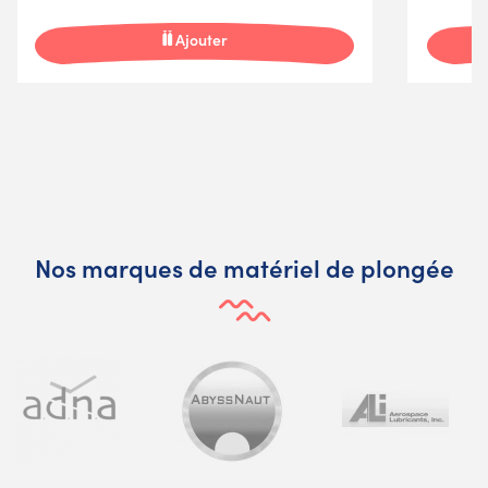
Ajouter
Nos marques de matériel de plongée