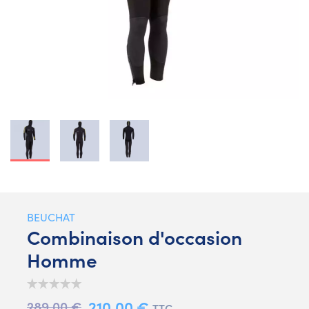
BEUCHAT
Combinaison d'occasion
Homme
210,00 €
289,00 €
TTC