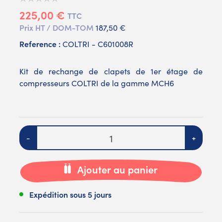
225,00 €
TTC
Prix HT / DOM-TOM
187,50 €
Reference :
COLTRI - C601008R
Kit de rechange de clapets de 1er étage de
compresseurs COLTRI de la gamme MCH6
Quantité
-
+
Ajouter au panier
Expédition sous 5 jours