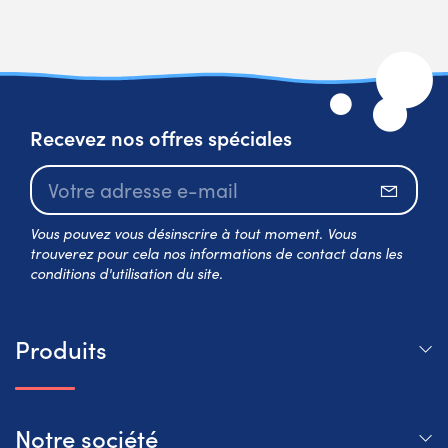
Recevez nos offres spéciales
S’abo
Vous pouvez vous désinscrire à tout moment. Vous
trouverez pour cela nos informations de contact dans les
conditions d'utilisation du site.
Produits
Notre société