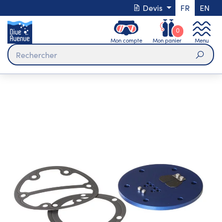
Devis
FR
EN
0
Mon compte
Mon panier
Menu
Rech