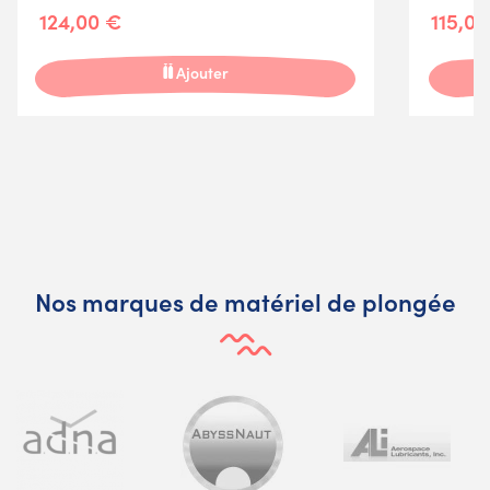
124,00 €
115,0
Ajouter
Nos marques de matériel de plongée