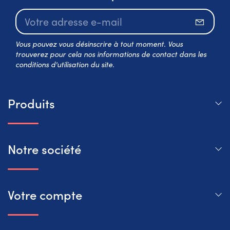
S’abo
Vous pouvez vous désinscrire à tout moment. Vous
trouverez pour cela nos informations de contact dans les
conditions d'utilisation du site.
Produits
Notre société
Votre compte