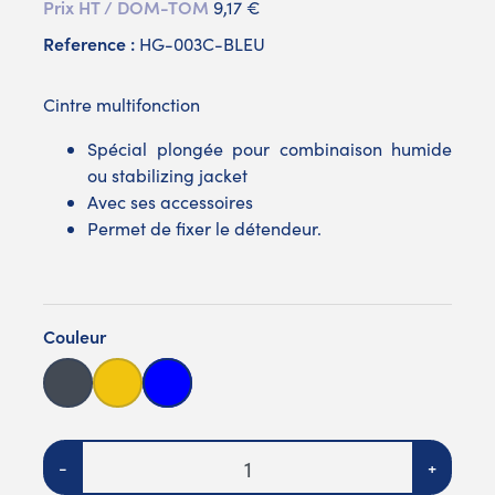
Prix HT / DOM-TOM
9,17 €
Reference :
HG-003C-BLEU
Cintre multifonction
Spécial plongée pour combinaison humide
ou stabilizing jacket
Avec ses accessoires
Permet de fixer le détendeur.
Couleur
Noir
Jaune
Bleue
Quantité
-
+