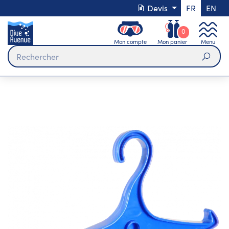
Devis
FR
EN
0
Mon compte
Mon panier
Menu
Rech