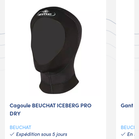
Cagoule BEUCHAT ICEBERG PRO
Gant a
DRY
BEUCHAT
BEUCH
Expédition sous 5 jours
En st