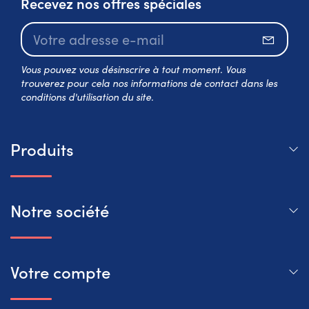
Recevez nos offres spéciales
S’abo
Vous pouvez vous désinscrire à tout moment. Vous
trouverez pour cela nos informations de contact dans les
conditions d'utilisation du site.
Produits
Notre société
Votre compte