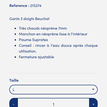
Reference :
215274
Gants 3 doigts Beuchat
Très chauds néoprène 7mm
Manchon en néoprène lisse à l'intérieur
Paume Supratex
Conseil : rincer à l'eau douce après chaque
utilisation.
Fermeture ajustable
Taille
L
Quantité
-
+