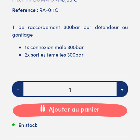
Reference :
RA-011C
T de raccordement 300bar pur détendeur ou
gonflage
1x connexion mâle 300bar
2x sorties femelles 300bar
Quantité
-
+
Ajouter au panier
En stock