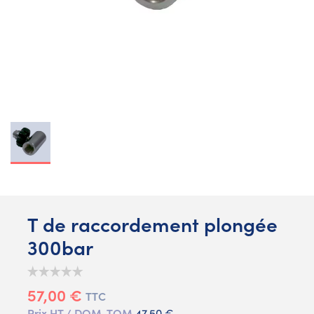
T de raccordement plongée
300bar
57,00 €
TTC
Prix HT / DOM-TOM
47,50 €