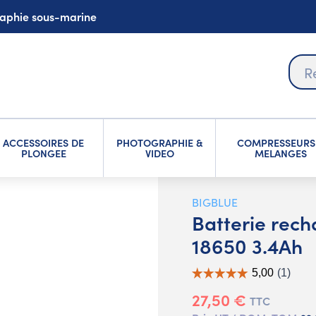
graphie sous-marine
ACCESSOIRES DE
PHOTOGRAPHIE &
COMPRESSEURS
PLONGEE
VIDEO
MELANGES
BIGBLUE
Batterie rech
18650 3.4Ah
27,50 €
TTC