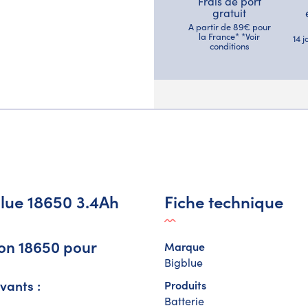
Frais de port
gratuit
A partir de 89€ pour
la France* *Voir
14 
conditions
blue 18650 3.4Ah
Fiche technique
on 18650 pour
Marque
Bigblue
vants :
Produits
Batterie