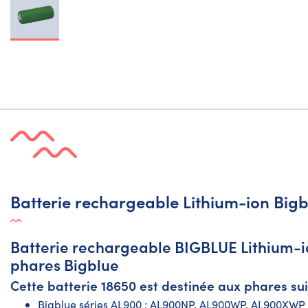
Batterie rechargeable Lithium-ion Big
Batterie rechargeable BIGBLUE Lithium-i
phares Bigblue
Cette batterie 18650 est destinée aux phares sui
Bigblue séries AL900 : AL900NP, AL900WP, AL900XWP