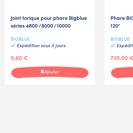
Joint torique pour phare Bigblue
Phare BI
séries 4800 /8000 /10000
120°
BIGBLUE
BIGBLUE
Expédition sous 5 jours
Expédit
5,60 €
739,00 
Ajouter