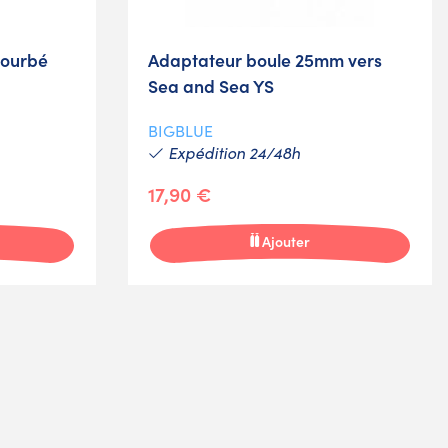
courbé
Adaptateur boule 25mm vers
Sea and Sea YS
BIGBLUE
Expédition 24/48h
17,90 €
Ajouter