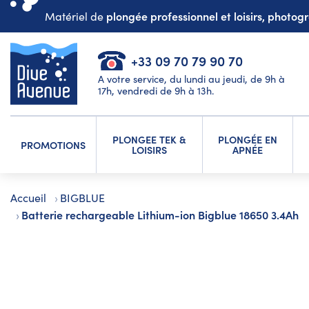
plongée professionnel et loisirs, photo
Matériel de
+33 09 70 79 90 70
A votre service, du lundi au jeudi, de 9h à
17h, vendredi de 9h à 13h.
PLONGEE TEK &
PLONGÉE EN
PROMOTIONS
LOISIRS
APNÉE
Accueil
BIGBLUE
Batterie rechargeable Lithium-ion Bigblue 18650 3.4Ah