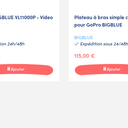
GBLUE VL11000P - Video
Plateau à bras simple 
pour GoPro BIGBLUE
BIGBLUE
ion 24h/48h
Expédition sous 24/48h
€
115,00 €
Ajouter
Ajouter