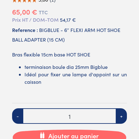
65,00 €
TTC
Prix HT / DOM-TOM
54,17 €
Reference :
BIGBLUE - 6″ FLEXI ARM HOT SHOE
BALL ADAPTER (15 CM)
Bras flexible 15cm base HOT SHOE
terminaison boule dia 25mm Bigblue
Idéal pour fixer une lampe d'appoint sur un
caisson
Quantité
-
+
Ajouter au panier