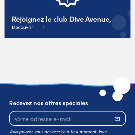
Rejoignez le club Dive Avenue,
Découvrir
Recevez nos offres spéciales
S’abo
Vous pouvez vous désinscrire à tout moment. Vous