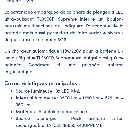
l’eau de -221g.
L’électronique embarquée de ce phare de plongée à LED
ultra-puissant TL3500P Supreme intègre un bouton-
poussoir multifonctions qui indiquera l’autonomie de la
batterie mais aussi permettra de faire varier 4 niveaux
de puissance et un mode SOS.
Un chargeur automatique 110V/220V pour la batterie Li-
ion du Big blue TL3500P Supreme est intégré ainsi qu’une
poignée Goodman et une poignée lanterne
ergonomique.
Caractéristiques principales :
Source lumineuse : 3x LED XML
Intensité lumineuse : 3500 Lm – 1750 Lm – 875 Lm –
350 Lm
Matériau : Aluminium anodisé noir
Source d'énergie : Pack batterie Li-Ion
rechargeable BATCELL18650 x4SUPREME