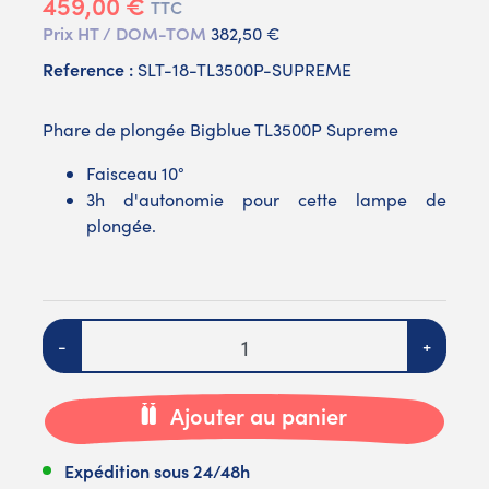
459,00 €
TTC
Prix HT / DOM-TOM
382,50 €
Reference :
SLT-18-TL3500P-SUPREME
Phare de plongée Bigblue TL3500P Supreme
Faisceau 10°
3h d'autonomie pour cette lampe de
plongée.
Quantité
-
+
Ajouter au panier
Expédition sous 24/48h