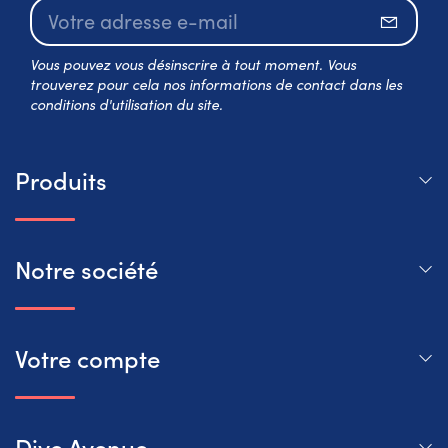
S’abo
Vous pouvez vous désinscrire à tout moment. Vous
trouverez pour cela nos informations de contact dans les
conditions d'utilisation du site.
Produits
Notre société
Votre compte
Dive Avenue