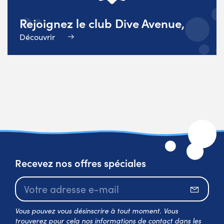
Rejoignez le club Dive Avenue,
Découvrir
Recevez nos offres spéciales
S’abo
Vous pouvez vous désinscrire à tout moment. Vous
trouverez pour cela nos informations de contact dans les