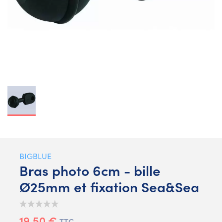
BIGBLUE
Bras photo 6cm - bille
Ø25mm et fixation Sea&Sea
19,50 €
TTC