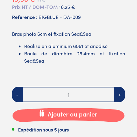
Prix HT / DOM-TOM
16,25 €
Reference :
BIGBLUE - DA-009
Bras photo 6cm et fixation Sea&Sea
Réalisé en aluminium 6061 et anodisé
Boule de diamètre 25.4mm et fixation
Sea&Sea
Quantité
-
+
Ajouter au panier
Expédition sous 5 jours