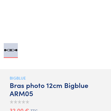
BIGBLUE
Bras photo 12cm Bigblue
ARM05
32,00 €
TTC