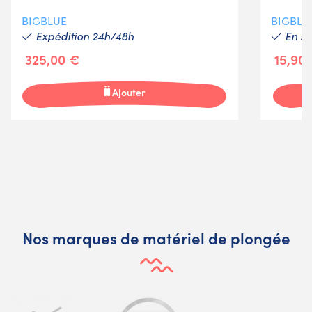
BIGBLUE
BIGBLU
Expédition 24h/48h
En st
325,00 €
15,90
Ajouter
Nos marques de matériel de plongée