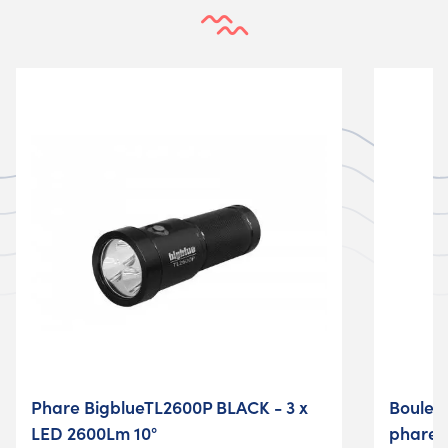
Phare BigblueTL2600P BLACK - 3 x
Boule 
LED 2600Lm 10°
phare 